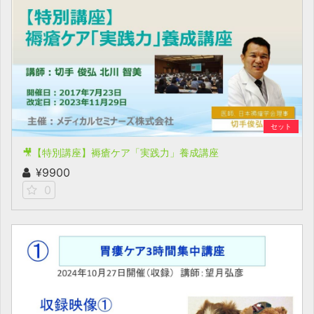
セット
🎥【特別講座】褥瘡ケア「実践力」養成講座
¥9900
0