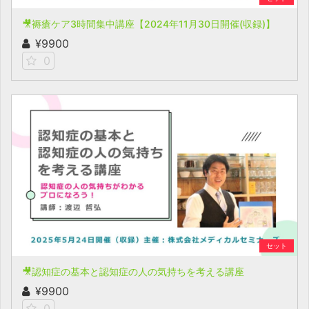
🎥褥瘡ケア3時間集中講座【2024年11月30日開催(収録)】
¥9900
0
セット
🎥認知症の基本と認知症の人の気持ちを考える講座
¥9900
0