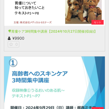
セット
🎥胃瘻ケア3時間集中講座【2024年10月27日開催(収録)】
¥9900
0