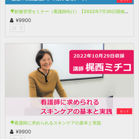
🎥創傷管理セミナー（看護師向け）【2022年7月30日開催(収録)】
¥9900
0
セット
🎥看護師に求められるスキンケアの基本と実践
¥9900