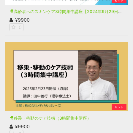
セット
🎥高齢者へのスキンケア3時間集中講座【2024年9月29日開催(収録)】
¥9900
0
セット
🎥移乗・移動のケア技術（3時間集中講座）
¥9900