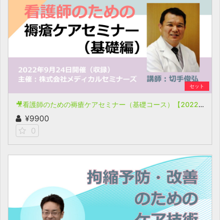
セット
🎥看護師のための褥瘡ケアセミナー（基礎コース）【2022年9月24日開催(収録)】
¥9900
0