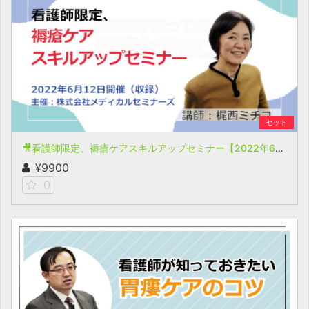
セット
🎥看護師限定、褥瘡ケアスキルアップセミナー【2022年6月12日開催(収録)】
¥9900
0