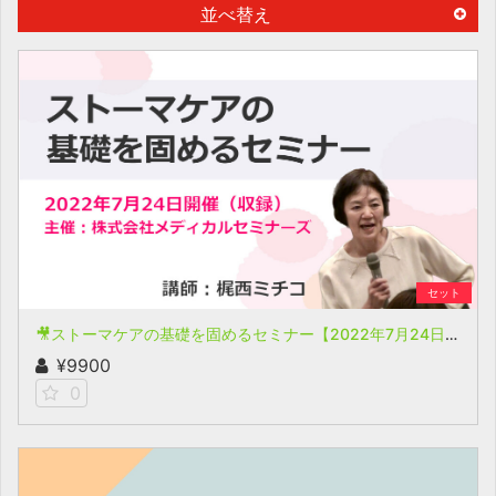
並べ替え
セット
🎥ストーマケアの基礎を固めるセミナー【2022年7月24日開催(収録)】
¥9900
0