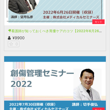
セット
🎥看護師が知っておくべき胃瘻ケアのコツ【2022年6月26日開催(収録)】
¥9900
0
セット