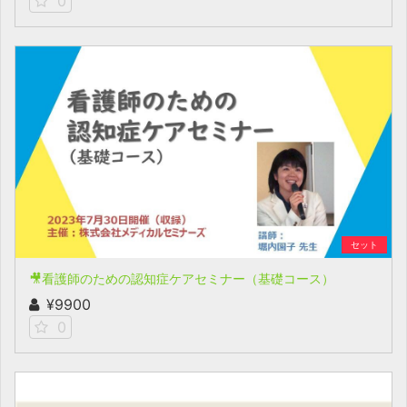
0
セット
🎥看護師のための認知症ケアセミナー（基礎コース）
¥9900
0