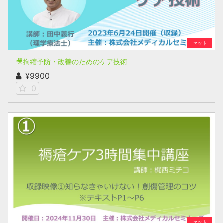
セット
🎥拘縮予防・改善のためのケア技術
¥9900
0
セット