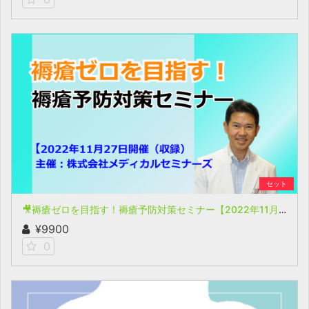
セット
🎥褥瘡ゼロを目指す！褥瘡予防対策セミナー【2022年11月27日開催(収録)】
¥9900
0