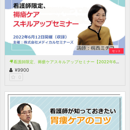
セット
🎥看護師限定、褥瘡ケアスキルアップセミナー【2022年6月12日開催(収録)】
¥9900
0