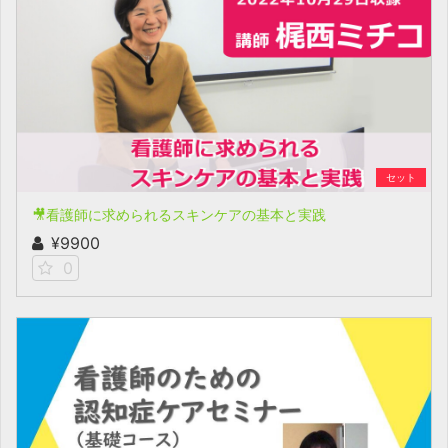
セット
🎥看護師に求められるスキンケアの基本と実践
¥9900
0