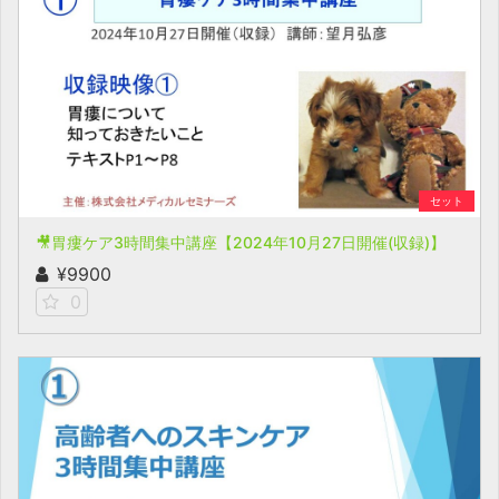
セット
🎥胃瘻ケア3時間集中講座【2024年10月27日開催(収録)】
¥9900
0