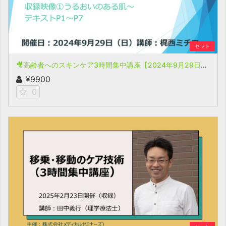
セット
🎥高齢者へのスキンケア3時間集中講座【2024年9月29日開催(収録)】
¥9900
0