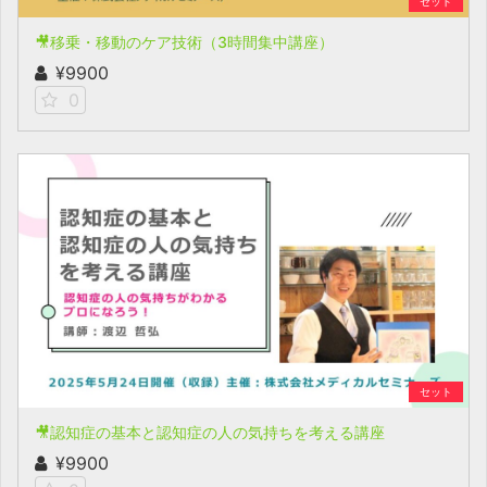
セット
🎥移乗・移動のケア技術（3時間集中講座）
¥9900
0
セット
🎥認知症の基本と認知症の人の気持ちを考える講座
¥9900