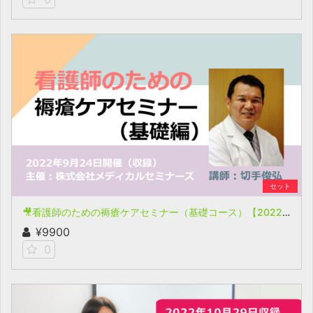
セット
🎥看護師のための褥瘡ケアセミナー（基礎コース）【2022年9月24日開催(収録)】
¥9900
0