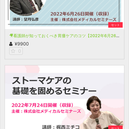
セット
🎥看護師が知っておくべき胃瘻ケアのコツ【2022年6月26日開催(収録)】
¥9900
0
セット