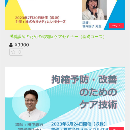
セット
🎥看護師のための認知症ケアセミナー（基礎コース）
¥9900
0
セット