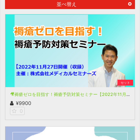
並べ替え
セット
🎥褥瘡ゼロを目指す！褥瘡予防対策セミナー【2022年11月27日開催(収録)】
¥9900
0