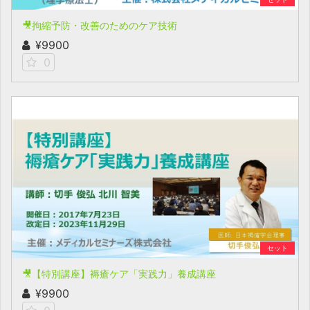
🎥拘縮予防・改善のためのケア技術
¥9900
0
セット
🎥【特別講座】褥瘡ケア「実践力」養成講座
¥9900