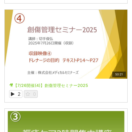
50:21
🎥【7/26開催(4)】創傷管理セミナー2025
2
0