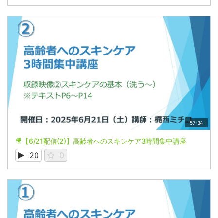
57:34
🎥【6/21配信(2)】高齢者へのスキンケア3時間集中講座
20
0