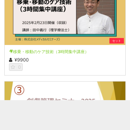
セット
🎥移乗・移動のケア技術（3時間集中講座）
¥9900
0