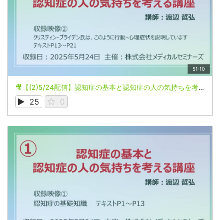
51:10
🎥【(2)5/24配信】認知症の基本と認知症の人の気持ちを考える講座
25
0