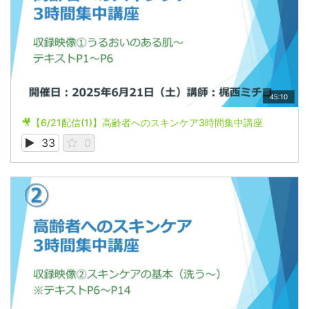
45:10
🎥【6/21配信(1)】高齢者へのスキンケア3時間集中講座
33
0