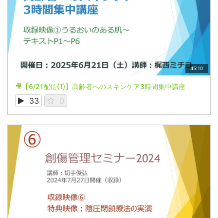
45:10
🎥【6/21配信(1)】高齢者へのスキンケア3時間集中講座
33
0