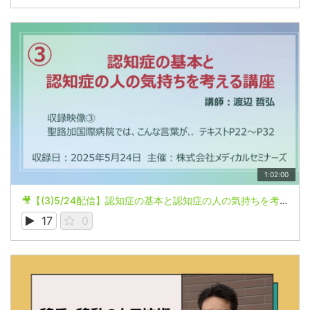
1:02:00
🎥【(3)5/24配信】認知症の基本と認知症の人の気持ちを考える講座
17
0