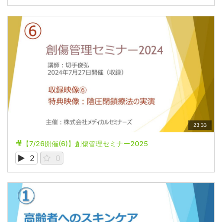
23:33
🎥【7/26開催(6)】創傷管理セミナー2025
2
0