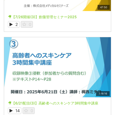
47:50
🎥【7/26開催(3)】創傷管理セミナー2025
2
0
1:16:16
🎥【6/21配信(3)】高齢者へのスキンケア3時間集中講座
14
0