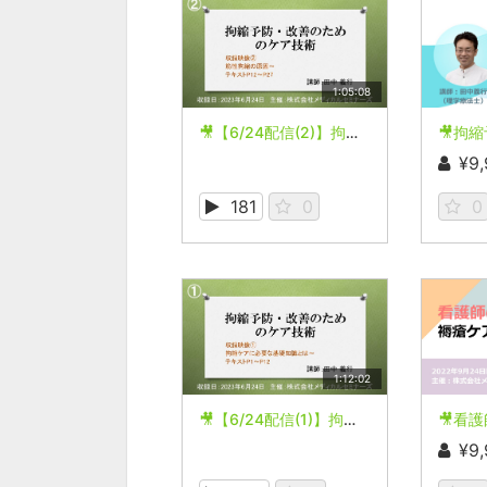
1:05:08
🎥【6/24配信(2)】拘縮予防・改善のためのケア技術
¥9
181
0
0
1:12:02
🎥【6/24配信(1)】拘縮予防・改善のためのケア技術
¥9