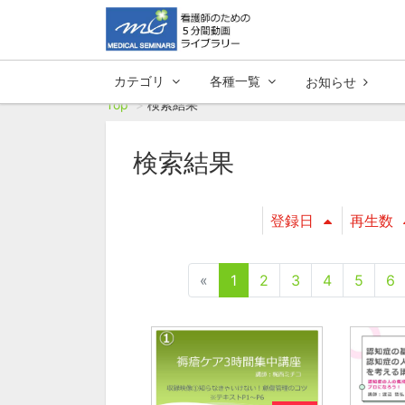
カテゴリ
各種一覧
お知らせ
Top
検索結果
検索結果
登録日
再生数
«
1
2
3
4
5
6