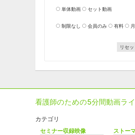
単体動画
セット動画
制限なし
会員のみ
有料
リセッ
看護師のための5分間動画ラ
カテゴリ
セミナー収録映像
ストー