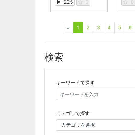
225
0
0
«
1
2
3
4
5
6
検索
キーワードで探す
カテゴリで探す