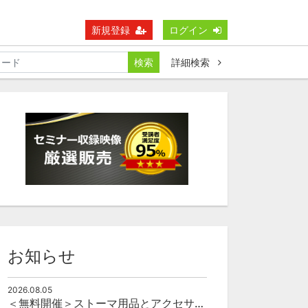
新規登録
ログイン
検索
詳細検索
お知らせ
2026.08.05
＜無料開催＞ストーマ用品とアクセサリーの使い方（オンライン）