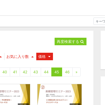
再度検索する
お気に入り数
価格
40
41
42
43
44
45
46
»