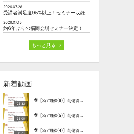
2026.07.28
受講者満足度95%以上！セミナー収録映像の厳選販売
2026.07.15
約6年ぶりの福岡会場セミナー決定！
もっと見る
新着動画
🎥【3/7開催(6)】創傷管理セミナー2026
23:33
🎥【3/7開催(5)】創傷管理セミナー2026
33:00
🎥【3/7開催(4)】創傷管理セミナー2026
51:01