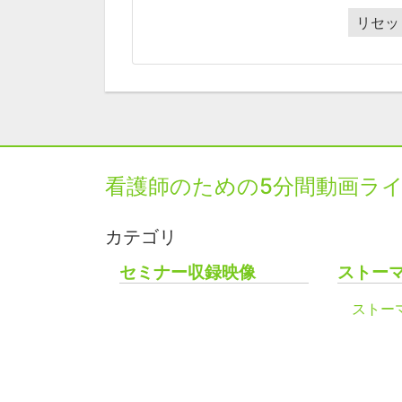
リセッ
看護師のための5分間動画ラ
カテゴリ
セミナー収録映像
ストー
ストー