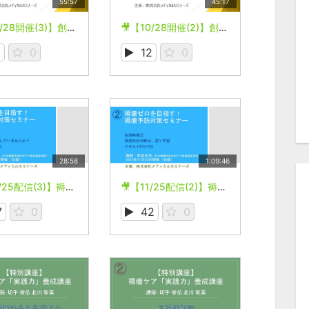
55:57
45:17
🎥【10/28開催(3)】創傷管理セミナー2023
🎥【10/28開催(2)】創傷管理セミナー2023
0
0
12
0
28:58
1:09:46
🎥【11/25配信(3)】褥瘡ゼロを目指す！褥瘡予防対策セミナー
🎥【11/25配信(2)】褥瘡ゼロを目指す！褥瘡予防対策セミナー
7
0
42
0