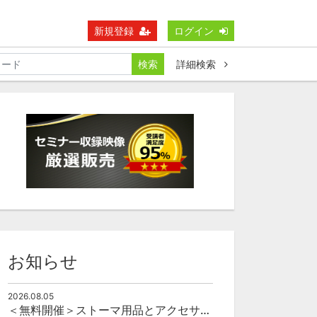
新規登録
ログイン
検索
詳細検索
お知らせ
2026.08.05
＜無料開催＞ストーマ用品とアクセサリーの使い方（オンライン）