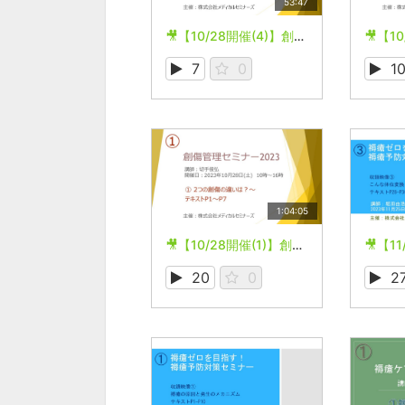
53:47
🎥【10/28開催(4)】創傷管理セミナー2023
7
0
1
1:04:05
🎥【10/28開催(1)】創傷管理セミナー2023
20
0
2