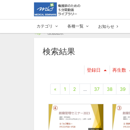
カテゴリ
各種一覧
お知らせ
Top
検索結果
検索結果
登録日
再生数
«
1
2
...
37
38
39