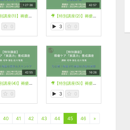
1:27:36
42:57
🎥【特別講座(1)】褥瘡ケア「実践力」養成講座
🎥【特別講座(2)】褥瘡ケア「実践力」養成講座
0
3
0
42:55
16:26
🎥【特別講座(4)】褥瘡ケア「実践力」養成講座
🎥【特別講座(5)】褥瘡ケア「実践力」養成講座
0
3
0
40
41
42
43
44
45
46
»