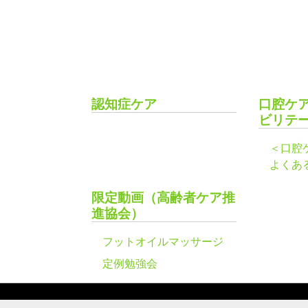
認知症ケア
口腔ケ
ビリテ
＜口腔
よくあ
限定動画（高齢者ケア推
進協会）
フットオイルマッサージ
定例勉強会