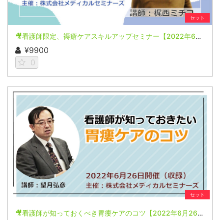
セット
🎥看護師限定、褥瘡ケアスキルアップセミナー【2022年6月12日開催(収録)】
¥9900
0
セット
🎥看護師が知っておくべき胃瘻ケアのコツ【2022年6月26日開催(収録)】