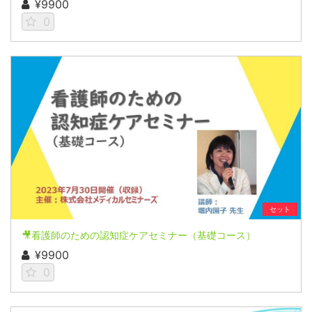
¥9900
0
セット
🎥看護師のための認知症ケアセミナー（基礎コース）
¥9900
0