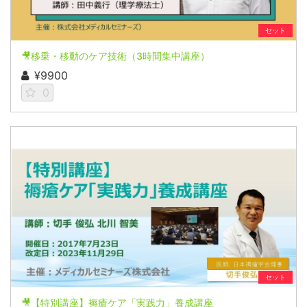
セット
🎥移乗・移動のケア技術（3時間集中講座）
¥9900
0
セット
🎥【特別講座】褥瘡ケア「実践力」養成講座