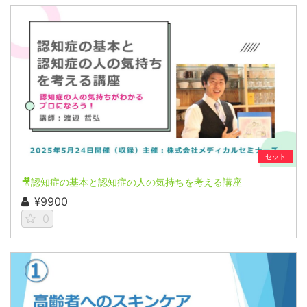
セット
🎥認知症の基本と認知症の人の気持ちを考える講座
¥9900
0