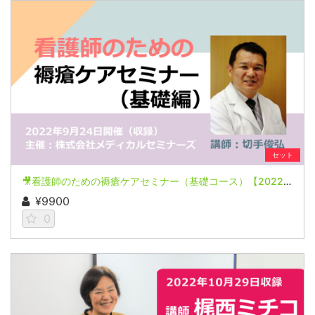
セット
🎥看護師のための褥瘡ケアセミナー（基礎コース）【2022年9月24日開催(収録)】
¥9900
0