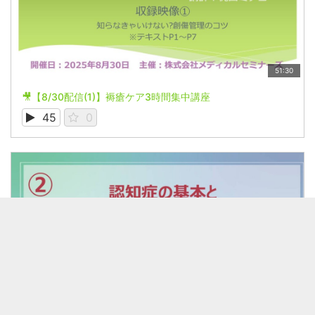
51:30
🎥【8/30配信(1)】褥瘡ケア3時間集中講座
45
0
51:10