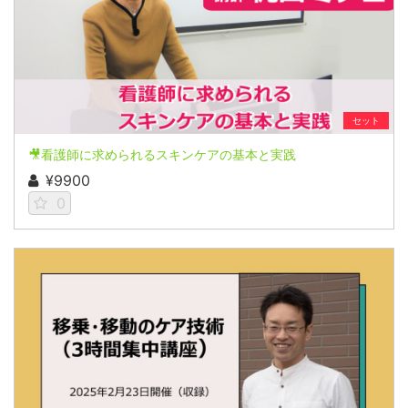
セット
🎥看護師に求められるスキンケアの基本と実践
¥9900
0