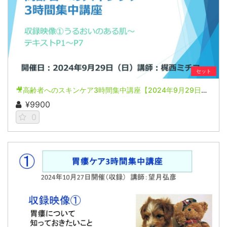
セット
🎥高齢者へのスキンケア3時間集中講座【2024年9月29日開催(収録)】
¥9900
0