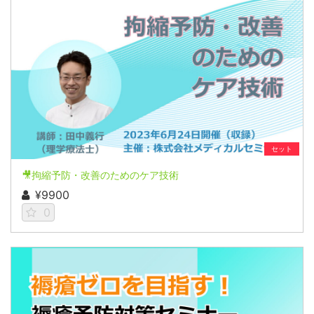
セット
🎥拘縮予防・改善のためのケア技術
¥9900
0