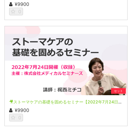
¥9900
0
セット
🎥ストーマケアの基礎を固めるセミナー【2022年7月24日開催(収録)】
¥9900
0