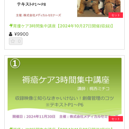
セット
🎥胃瘻ケア3時間集中講座【2024年10月27日開催(収録)】
¥9900
0
セット