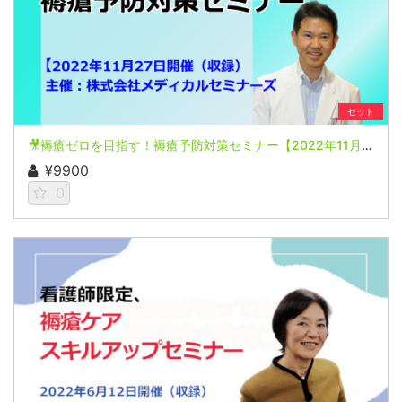
セット
🎥褥瘡ゼロを目指す！褥瘡予防対策セミナー【2022年11月27日開催(収録)】
¥9900
0