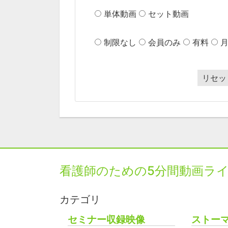
単体動画
セット動画
制限なし
会員のみ
有料
リセッ
看護師のための5分間動画ラ
カテゴリ
セミナー収録映像
ストー