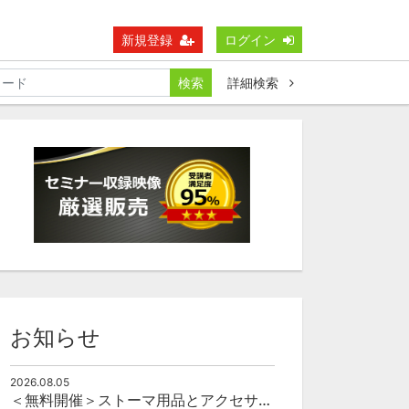
新規登録
ログイン
検索
詳細検索
お知らせ
2026.08.05
＜無料開催＞ストーマ用品とアクセサリーの使い方（オンライン）