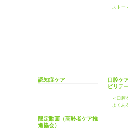
ストー
認知症ケア
口腔ケ
ビリテ
＜口腔
よくあ
限定動画（高齢者ケア推
進協会）