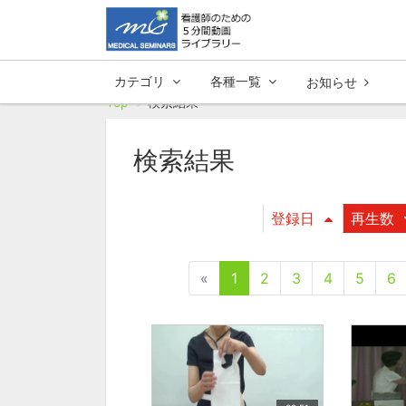
カテゴリ
各種一覧
お知らせ
Top
検索結果
検索結果
登録日
再生数
«
1
2
3
4
5
6