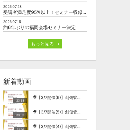
2026.07.28
受講者満足度95%以上！セミナー収録映像の厳選販売
2026.07.15
約6年ぶりの福岡会場セミナー決定！
もっと見る
新着動画
🎥【3/7開催(6)】創傷管理セミナー2026
23:33
🎥【3/7開催(5)】創傷管理セミナー2026
33:00
🎥【3/7開催(4)】創傷管理セミナー2026
51:01