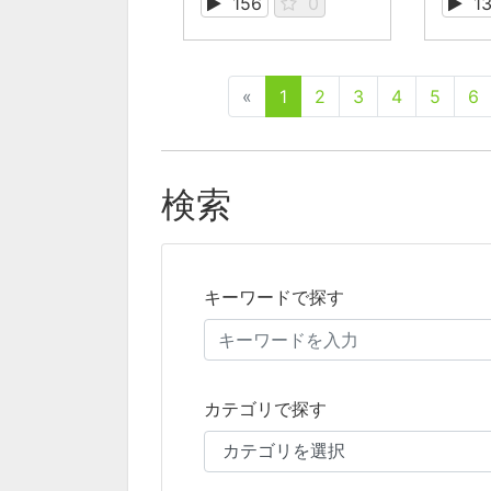
156
0
1
«
1
2
3
4
5
6
検索
キーワードで探す
カテゴリで探す