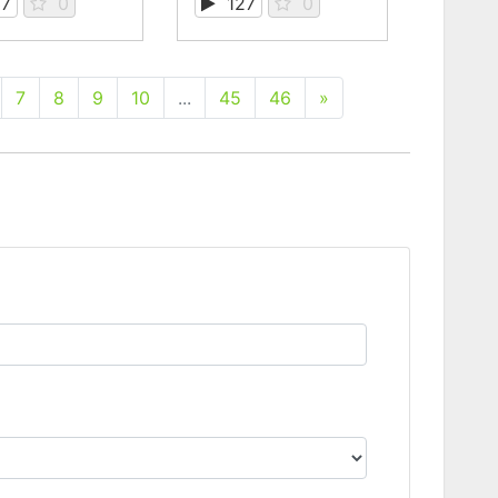
37
0
127
0
7
8
9
10
...
45
46
»