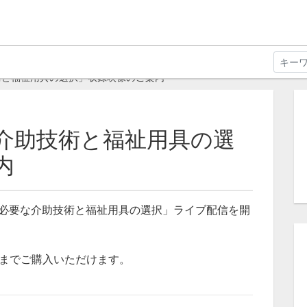
術と福祉用具の選択」収録映像のご案内
介助技術と福祉用具の選
内
に必要な介助技術と福祉用具の選択」ライブ配信を開
）までご購入いただけます。