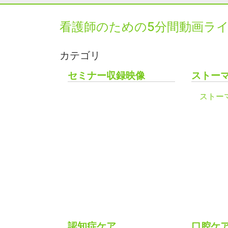
看護師のための5分間動画ラ
カテゴリ
セミナー収録映像
ストー
ストー
認知症ケア
口腔ケ