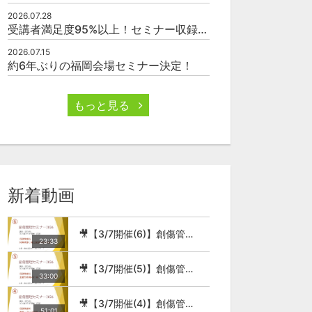
2026.07.28
受講者満足度95%以上！セミナー収録映像の厳選販売
2026.07.15
約6年ぶりの福岡会場セミナー決定！
もっと見る
新着動画
🎥【3/7開催(6)】創傷管理セミナー2026
23:33
🎥【3/7開催(5)】創傷管理セミナー2026
33:00
🎥【3/7開催(4)】創傷管理セミナー2026
51:01