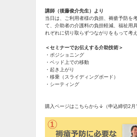
講師（後藤俊介先生）より
当日は、ご利用者様の負担、褥瘡予防を
て、介助者の介護料の負担軽減、福祉用
れぞれに切り取らずつながりをもって考
＜セミナーでお伝えする介助技術＞
・ポジショニング
・ベッド上での移動
・起き上がり
・移乗（スライディングボード）
・シーティング
購入ページはこちらから↓（申込締切2月1