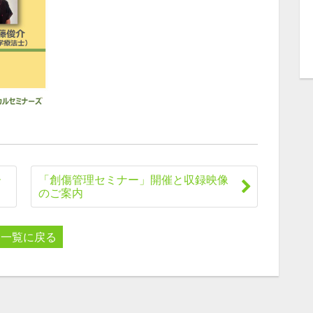
ー
「創傷管理セミナー」開催と収録映像
のご案内
一覧に戻る