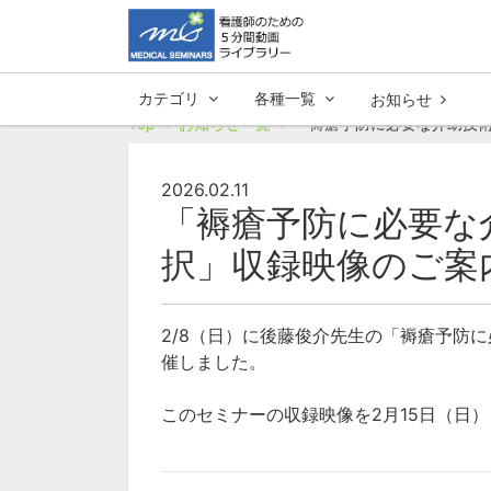
カテゴリ
各種一覧
お知らせ
Top
お知らせ一覧
「褥瘡予防に必要な介助技
2026.02.11
「褥瘡予防に必要な
択」収録映像のご案
2/8（日）に後藤俊介先生の「褥瘡予防
催しました。
このセミナーの収録映像を2月15日（日