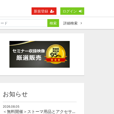
新規登録
ログイン
検索
詳細検索
お知らせ
2026.08.05
＜無料開催＞ストーマ用品とアクセサリーの使い方（オンライン）