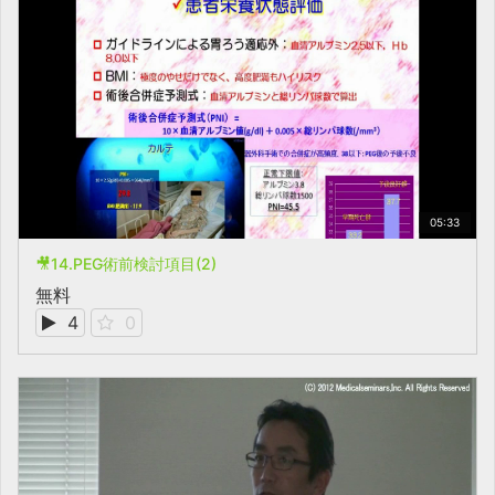
05:33
🎥14.PEG術前検討項目(2)
無料
4
0