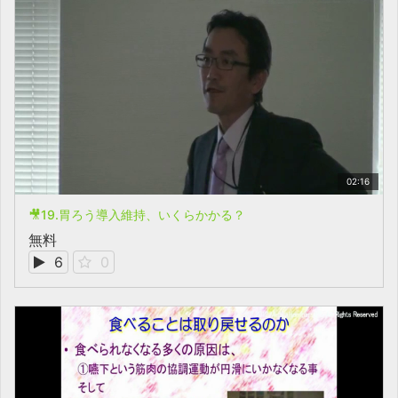
02:16
🎥19.胃ろう導入維持、いくらかかる？
無料
6
0