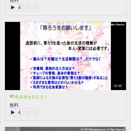
無料
4
0
02:48
🎥18.未来を伝える！
無料
4
0