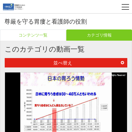
尊厳を守る胃瘻と看護師の役割
コンテンツ一覧
カテゴリ情報
このカテゴリの動画一覧
並べ替え