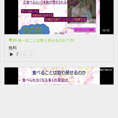
05:35
🎥20.食べることは取り戻せるのか？(1)
無料
7
0