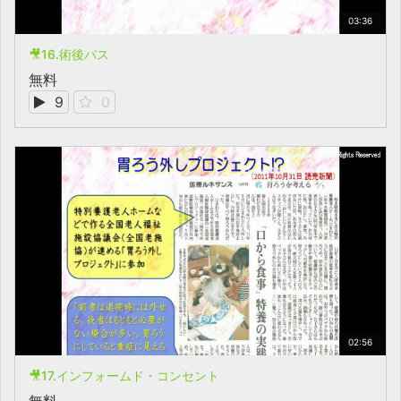
03:36
🎥16.術後パス
無料
9
0
02:56
🎥17.インフォームド・コンセント