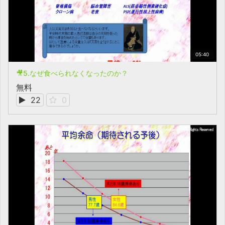
05:40
🎥5.なぜ食べられなくなったのか？
無料
22
0