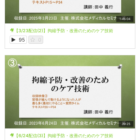
1:45:04
🎥【3/23配信(2)】拘縮予防・改善のためのケア技術
95
0
39:25
🎥【6/24配信(3)】拘縮予防・改善のためのケア技術