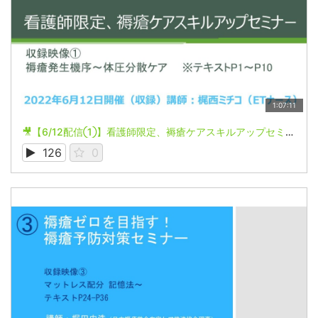
1:07:11
🎥【6/12配信①】看護師限定、褥瘡ケアスキルアップセミナー
126
0