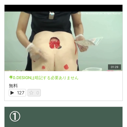
01:29
🎥0.DESIGNは暗記する必要ありません
無料
127
0