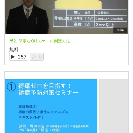
11:56
🎥2. 簡単なOHスケール判定方法
無料
257
0