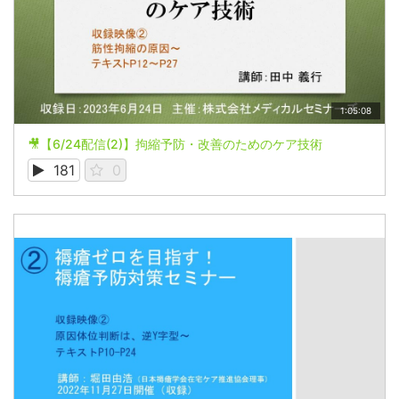
1:05:08
🎥【6/24配信(2)】拘縮予防・改善のためのケア技術
181
0