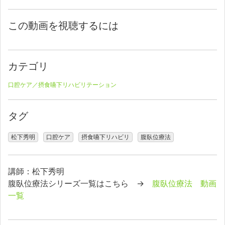
この動画を視聴するには
カテゴリ
口腔ケア／摂食嚥下リハビリテーション
タグ
松下秀明
口腔ケア
摂食嚥下リハビリ
腹臥位療法
講師：松下秀明
腹臥位療法シリーズ一覧はこちら →
腹臥位療法 動画
一覧