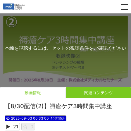
本編を視聴するには、セットの視聴条件をご確認ください
動画情報
関連コンテンツ
【8/30配信(2)】褥瘡ケア3時間集中講座
2025-09-03 00:33:00
配信開始
21
0