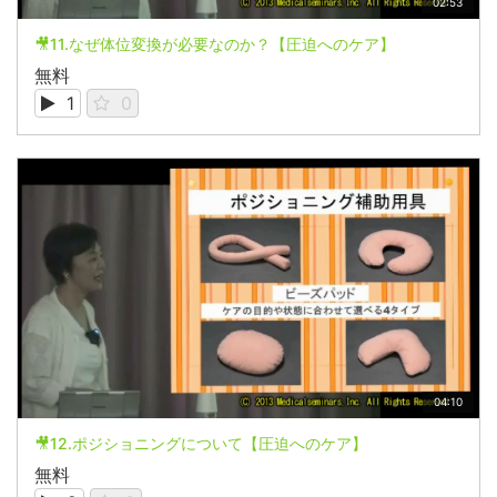
02:53
🎥11.なぜ体位変換が必要なのか？【圧迫へのケア】
無料
1
0
04:10
🎥12.ポジショニングについて【圧迫へのケア】
無料