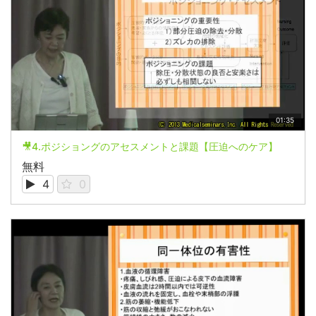
01:35
🎥4.ポジショングのアセスメントと課題【圧迫へのケア】
無料
4
0