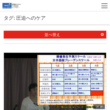
タグ: 圧迫へのケア
並べ替え
08:29