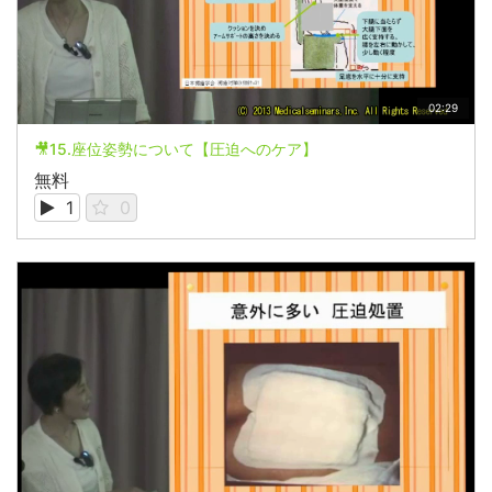
02:29
🎥15.座位姿勢について【圧迫へのケア】
無料
1
0