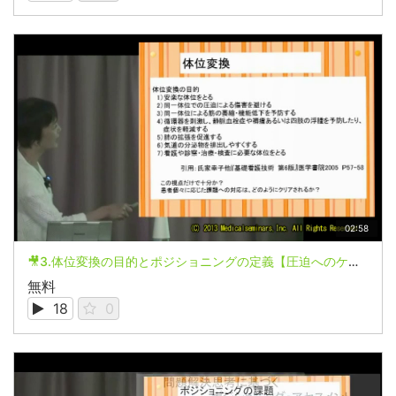
02:58
🎥3.体位変換の目的とポジショニングの定義【圧迫へのケア】
無料
18
0