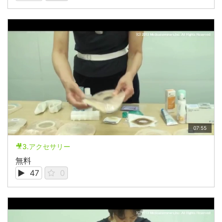
07:55
🎥3.アクセサリー
無料
47
0