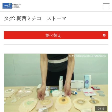
タグ: 梶西ミチコ ストーマ
並べ替え
04:13