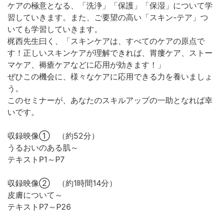
ケアの極意となる、「洗浄」「保護」「保湿」について学
習していきます。また、ご要望の高い「スキン-テア」つ
いても学習していきます。
梶西先生曰く、「スキンケアは、すべてのケアの原点で
す！正しいスキンケアが理解できれば、胃瘻ケア、ストー
マケア、褥瘡ケアなどに応用が効きます！」
ぜひこの機会に、様々なケアに応用できる力を養いましょ
う。
このセミナーが、あなたのスキルアップの一助となれば幸
いです。
収録映像① （約52分）
うるおいのある肌～
テキストP1～P7
収録映像② （約1時間14分）
皮膚について～
テキストP7～P26