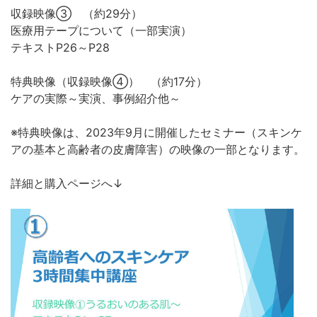
収録映像③ （約29分）
医療用テープについて（一部実演）
テキストP26～P28
特典映像（収録映像④） （約17分）
ケアの実際～実演、事例紹介他～
※特典映像は、2023年9月に開催したセミナー（スキンケ
アの基本と高齢者の皮膚障害）の映像の一部となります。
詳細と購入ページへ↓