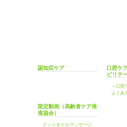
認知症ケア
口腔ケ
ビリテ
＜口腔
よくあ
限定動画（高齢者ケア推
進協会）
フットオイルマッサージ