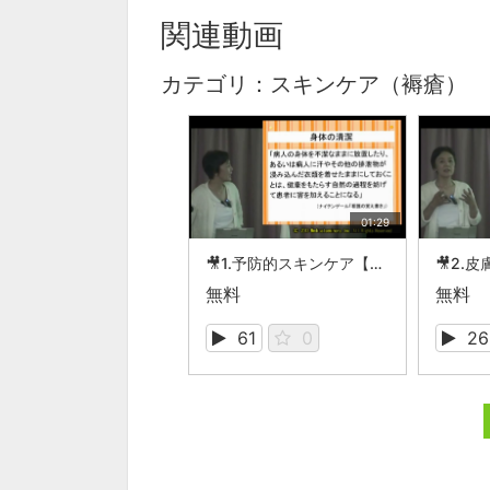
関連動画
カテゴリ：スキンケア（褥瘡）
01:29
🎥1.予防的スキンケア【スキンケア（褥瘡）】
無料
無料
61
0
26