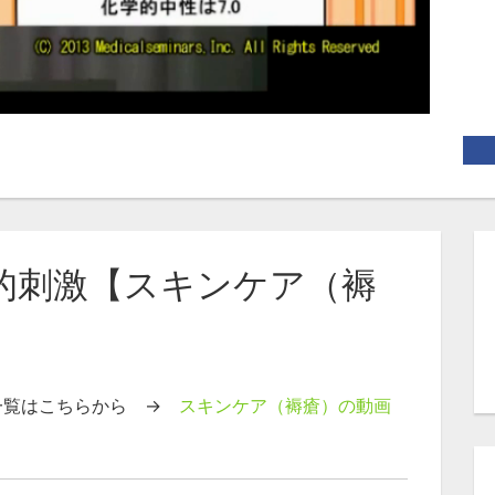
理的刺激【スキンケア（褥
一覧はこちらから →
スキンケア（褥瘡）の動画