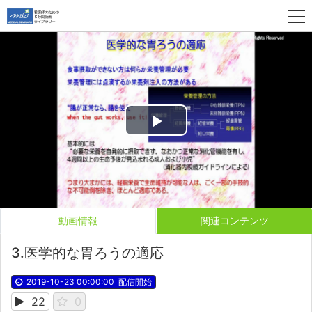
Play
Video
動画情報
関連コンテンツ
3.医学的な胃ろうの適応
2019-10-23 00:00:00
配信開始
22
0