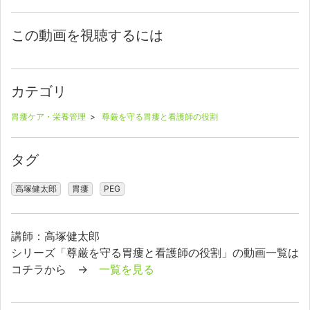
この動画を視聴するには
カテゴリ
胃瘻ケア・栄養管理
>
尊厳を守る胃瘻と看護師の役割
タグ
高塚健太郎
胃瘻
PEG
講師：高塚健太郎
シリーズ「尊厳を守る胃瘻と看護師の役割」の動画一覧は
コチラから →
一覧を見る