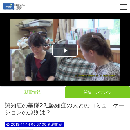
Play
Video
動画情報
関連コンテンツ
認知症の基礎22_認知症の人とのコミュニケー
ションの原則は？
2019-11-14 00:37:00
配信開始