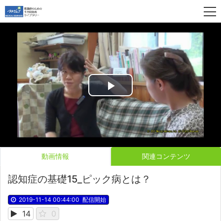
Play
Video
動画情報
関連コンテンツ
認知症の基礎15_ピック病とは？
2019-11-14 00:44:00
配信開始
14
0