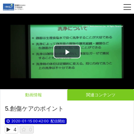
Play
Video
動画情報
関連コンテンツ
5.創傷ケアのポイント
2020-01-15 00:42:00
配信開始
4
0