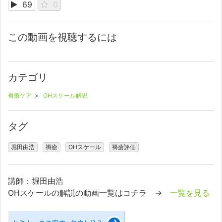
69
0
この動画を視聴するには
カテゴリ
褥瘡ケア
>
OHスケール解説
タグ
堀田由浩
褥瘡
OHスケール
褥瘡評価
講師：堀田由浩
OHスケールの解説の動画一覧はコチラ →
一覧を見る