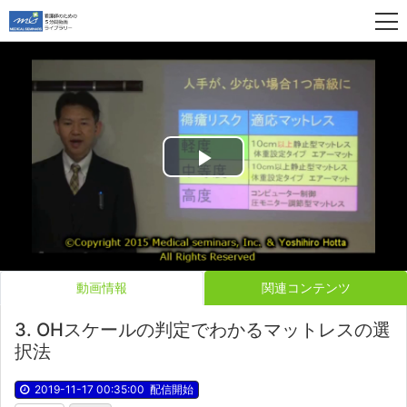
Play
Video
動画情報
関連コンテンツ
3. OHスケールの判定でわかるマットレスの選
択法
2019-11-17 00:35:00
配信開始