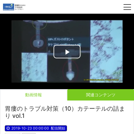
Play
Video
動画情報
関連コンテンツ
胃瘻のトラブル対策（10）カテーテルの詰ま
り vol.1
2019-10-23 00:00:00
配信開始