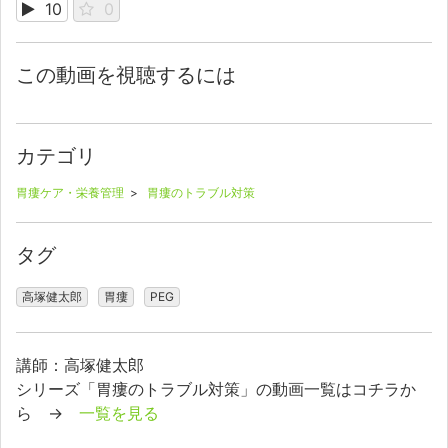
10
0
この動画を視聴するには
カテゴリ
胃瘻ケア・栄養管理
>
胃瘻のトラブル対策
タグ
高塚健太郎
胃瘻
PEG
講師：高塚健太郎
シリーズ「胃瘻のトラブル対策」の動画一覧はコチラか
ら →
一覧を見る