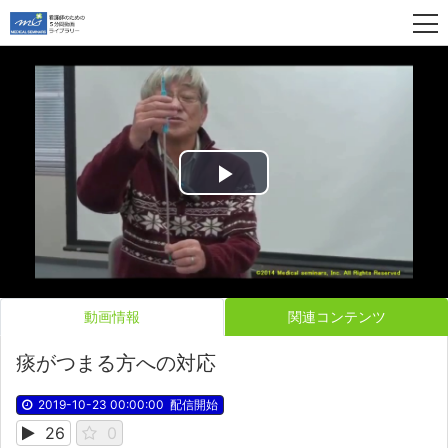
Play
Video
動画情報
関連コンテンツ
痰がつまる方への対応
2019-10-23 00:00:00
配信開始
26
0