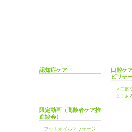
認知症ケア
口腔ケ
ビリテ
＜口腔
よくあ
限定動画（高齢者ケア推
進協会）
フットオイルマッサージ