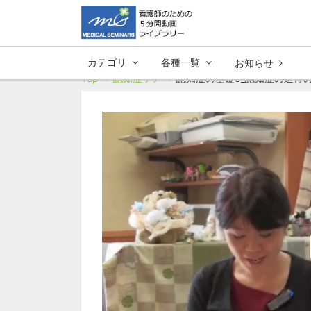
カテゴリ
各種一覧
お知らせ
Top
認知症ケア
認知症の基礎5_認知症の進行