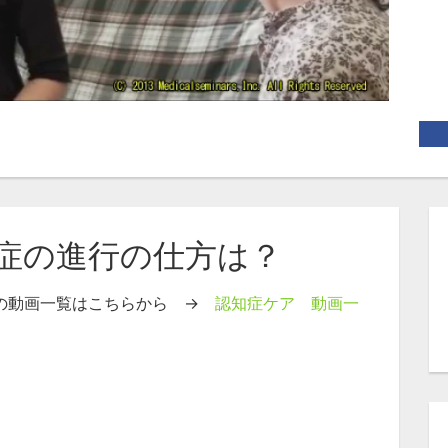
知症の進行の仕方は？
」の動画一覧はこちらから →
認知症ケア 動画一