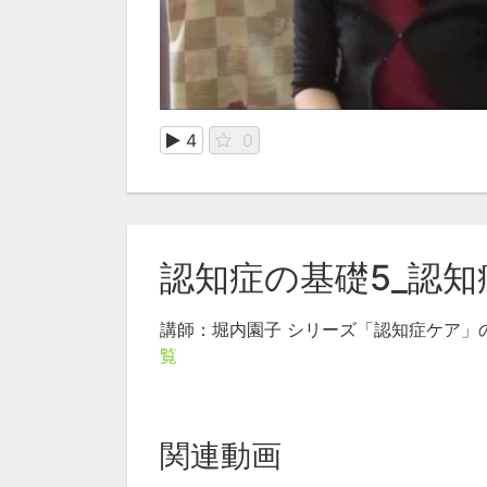
4
0
認知症の基礎5_認
講師：堀内園子 シリーズ「認知症ケア
覧
関連動画