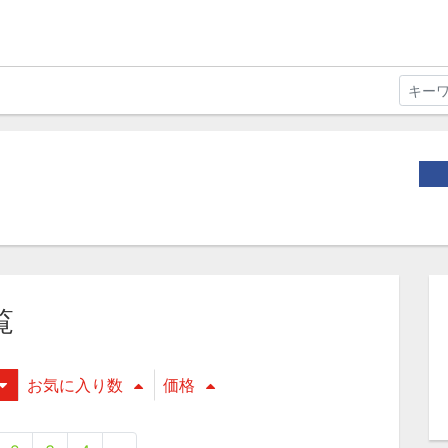
覧
お気に入り数
価格