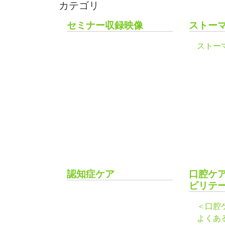
カテゴリ
セミナー収録映像
ストー
ストー
認知症ケア
口腔ケ
ビリテ
＜口腔
よくあ