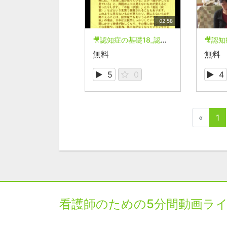
02:58
🎥認知症の基礎18_認知症と似ているものにはどのようなものがありますか？
無料
無料
5
0
4
«
1
看護師のための5分間動画ラ