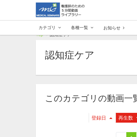
カテゴリ
各種一覧
お知らせ
Top
認知症ケア
認知症ケア
このカテゴリの動画一
登録日
再生数