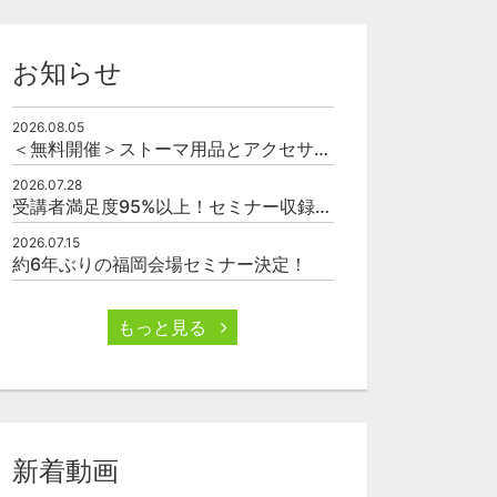
お知らせ
2026.08.05
＜無料開催＞ストーマ用品とアクセサリーの使い方（オンライン）
2026.07.28
受講者満足度95%以上！セミナー収録映像の厳選販売
2026.07.15
約6年ぶりの福岡会場セミナー決定！
もっと見る
新着動画