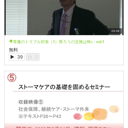
03:28
🎥胃瘻のトラブル対策（1）胃ろうの交換は怖い vol.1
無料
39
0