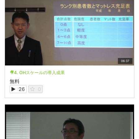
06:37
🎥4. OHスケールの導入成果
無料
26
0