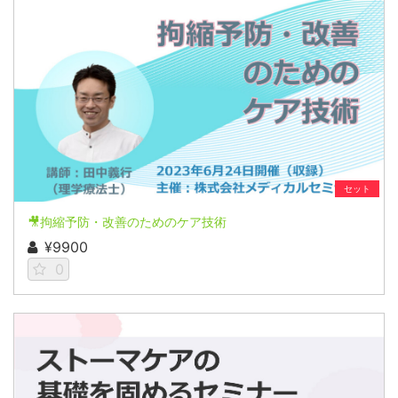
セット
🎥拘縮予防・改善のためのケア技術
¥9900
0