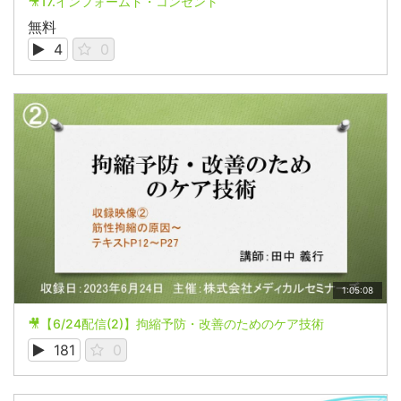
🎥17.インフォームド・コンセント
無料
4
0
1:05:08
🎥【6/24配信(2)】拘縮予防・改善のためのケア技術
181
0