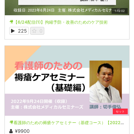
1:12:02
🎥【6/24配信(1)】拘縮予防・改善のためのケア技術
225
0
セット
🎥看護師のための褥瘡ケアセミナー（基礎コース）【2022年9月24日開催(収録)】
¥9900