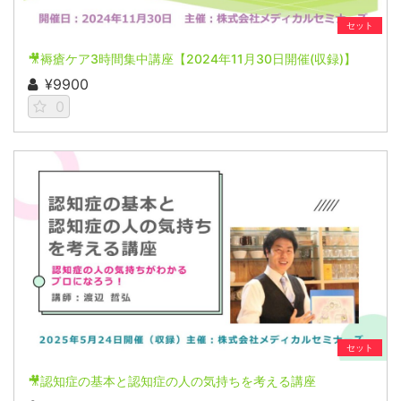
セット
🎥褥瘡ケア3時間集中講座【2024年11月30日開催(収録)】
¥9900
0
セット
🎥認知症の基本と認知症の人の気持ちを考える講座