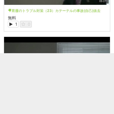
05:27
🎥胃瘻のトラブル対策（23）カテーテルの事故(自己)抜去
無料
1
0
02:08
🎥胃瘻のトラブル対策（22）栄養管理関連 vol.4
無料