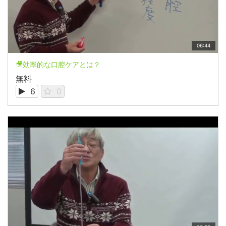
06:44
🎥効率的な口腔ケアとは？
無料
6
0