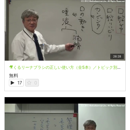
26:28
🎥くるリーナブラシの正しい使い方（全5本）／トピック別まとめ動画
無料
17
0