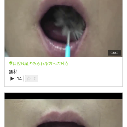
03:42
🎥口腔残渣のみられる方への対応
無料
14
0