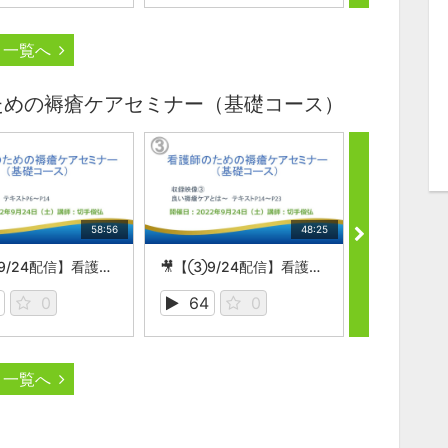
一覧へ
のための褥瘡ケアセミナー（基礎コース）
58:56
48:25
🎥【②9/24配信】看護師のための褥瘡ケアセミナー （基礎コース）
🎥【③9/24配信】看護師のための褥瘡ケアセミナー （基礎コース）
0
64
0
47
一覧へ