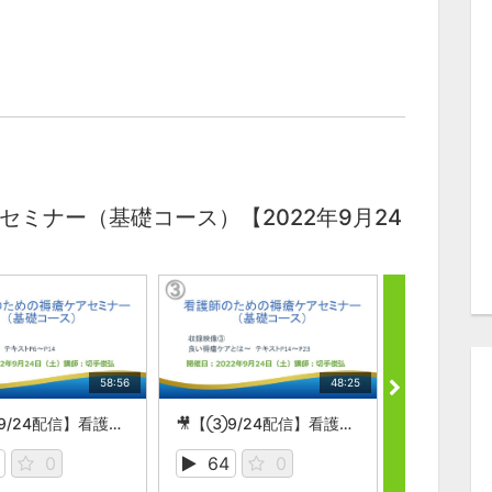
ミナー（基礎コース）【2022年9月24
58:56
48:25
🎥【②9/24配信】看護師のための褥瘡ケアセミナー （基礎コース）
🎥【③9/24配信】看護師のための褥瘡ケアセミナー （基礎コース）
0
64
0
47