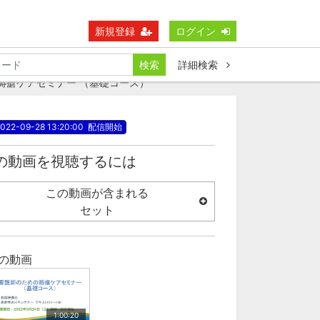
新規登録
ログイン
検索
詳細検索
褥瘡ケアセミナー （基礎コース）
022-09-28 13:20:00
配信開始
の動画を視聴するには
この動画が含まれる
セット
の動画
1:00:20