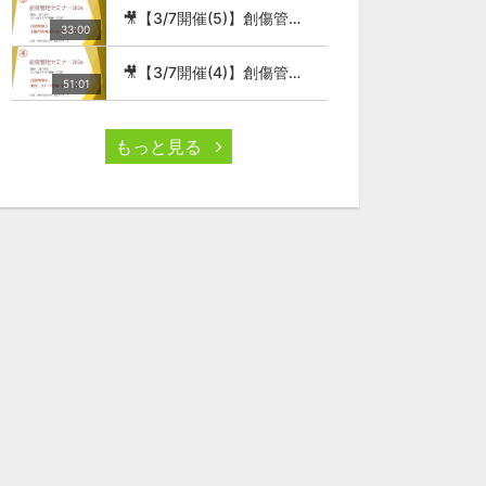
🎥【3/7開催(5)】創傷管理セミナー2026
33:00
🎥【3/7開催(4)】創傷管理セミナー2026
51:01
もっと見る
45:48
1:00:20
🎥【④9/24配信】看護師のための褥瘡ケアセミナー （基礎コース）
🎥【⑤9/24配信】看護師のための褥瘡ケアセミナー （基礎コース）
0
36
0