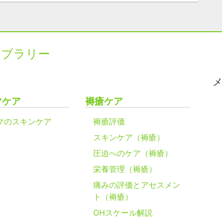
イブラリー
マケア
褥瘡ケア
マのスキンケア
褥瘡評価
スキンケア（褥瘡）
圧迫へのケア（褥瘡）
栄養管理（褥瘡）
痛みの評価とアセスメン
ト（褥瘡）
OHスケール解説