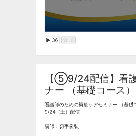
36
0
【⑤9/24配信】
ナー （基礎コース）
看護師のための褥瘡ケアセミナー （基礎
9/24（土）配信
講師：切手俊弘