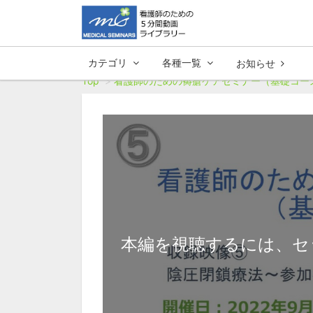
カテゴリ
各種一覧
お知らせ
Top
看護師のための褥瘡ケアセミナー（基礎コース）
本編を視聴するには、セ