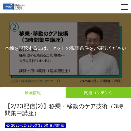
本編を視聴するには、セットの視聴条件をご確認ください
動画情報
関連コンテンツ
【2/23配信(2)】移乗・移動のケア技術（3時
間集中講座）
2025-02-26 00:33:00
配信開始