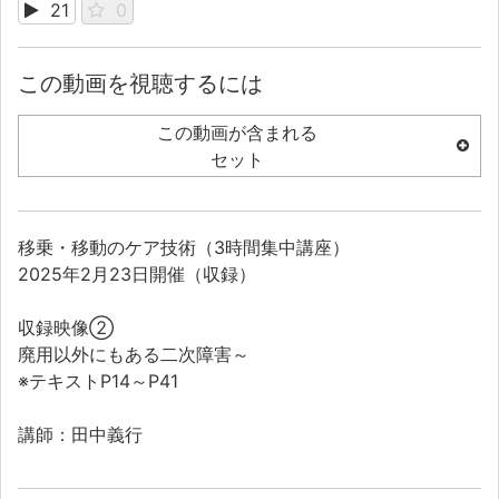
21
0
この動画を視聴するには
この動画が含まれる
セット
移乗・移動のケア技術（3時間集中講座）
2025年2月23日開催（収録）
収録映像②
廃用以外にもある二次障害～
※テキストP14～P41
講師：田中義行