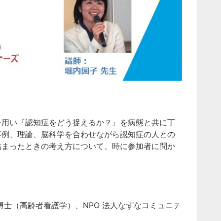
を用い『認知症をどう捉えるか？』を病態と共に丁
事例、理論、脳科学を合わせながら認知症の人との
詰まったときの考え方について、時に参加者に問か
博士（高齢者看護学）、NPO 法人なずなコミュニテ