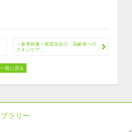
像
＜参考映像＞梶西先生の「高齢者への
スキンケア」
一覧に戻る
イブラリー