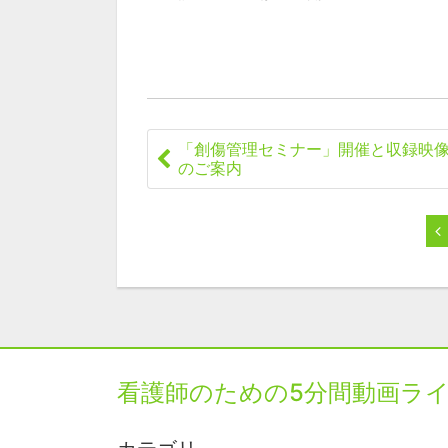
「創傷管理セミナー」開催と収録映
のご案内
看護師のための5分間動画ラ