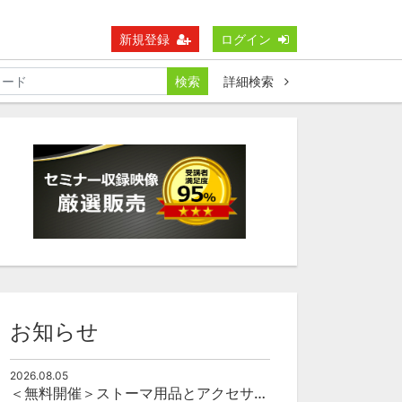
新規登録
ログイン
検索
詳細検索
お知らせ
2026.08.05
＜無料開催＞ストーマ用品とアクセサリーの使い方（オンライン）