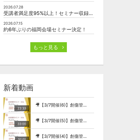
2026.07.28
受講者満足度95%以上！セミナー収録映像の厳選販売
2026.07.15
約6年ぶりの福岡会場セミナー決定！
もっと見る
新着動画
🎥【3/7開催(6)】創傷管理セミナー2026
23:33
🎥【3/7開催(5)】創傷管理セミナー2026
33:00
🎥【3/7開催(4)】創傷管理セミナー2026
51:01