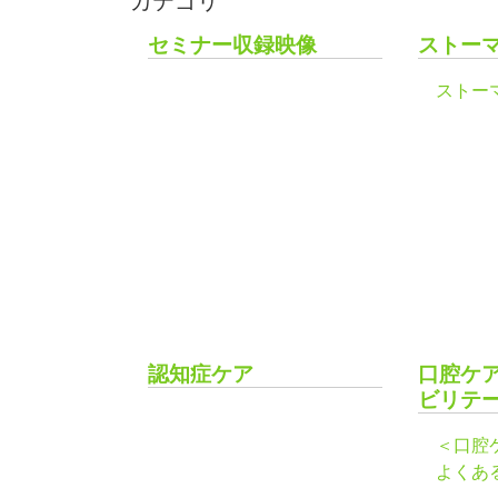
カテゴリ
セミナー収録映像
ストー
ストー
認知症ケア
口腔ケ
ビリテ
＜口腔
よくあ