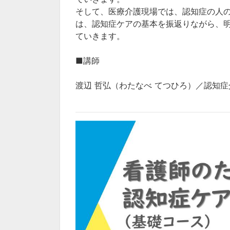
そして、医療介護現場では、認知症の人
は、認知症ケアの基本を振返りながら、
ていきます。
■講師
渡辺 哲弘（わたなべ てつひろ）／認知