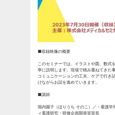
■収録映像の概要
このセミナーでは、イラストや図、数式
寧に説明します。現場で積み重ねてきた
コミュニケーションの工夫、ケアで行き
けながらお話を進めていきます。
■講師
堀内園子（ほりうち そのこ）／・看護学
ィ看護研究・研修企画開発室室長