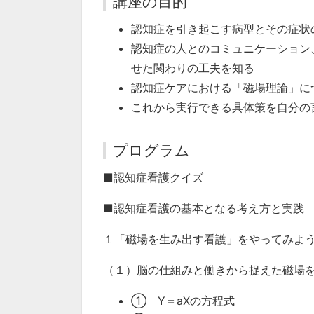
講座の目的
認知症を引き起こす病型とその症状
認知症の人とのコミュニケーション
せた関わりの工夫を知る
認知症ケアにおける「磁場理論」に
これから実行できる具体策を自分の
プログラム
■認知症看護クイズ
■認知症看護の基本となる考え方と実践
１「磁場を生み出す看護」をやってみよ
（１）脳の仕組みと働きから捉えた磁場
① Y＝aXの方程式