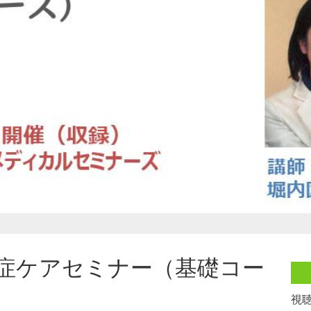
症ケアセミナー（基礎コー
視