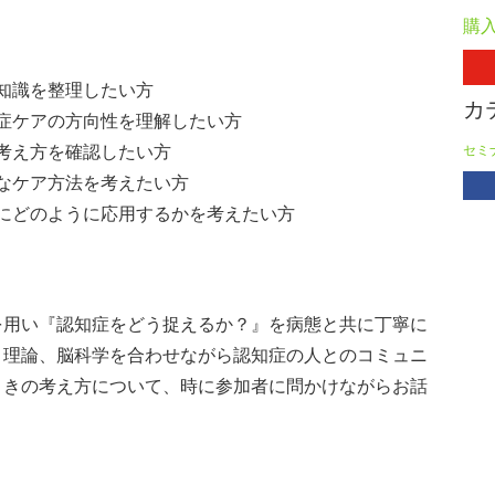
購
知識を整理したい⽅
カ
症ケアの⽅向性を理解したい⽅
考え⽅を確認したい⽅
セミ
なケア⽅法を考えたい⽅
にどのように応⽤するかを考えたい⽅
を用い『認知症をどう捉えるか？』を病態と共に丁寧に
、理論、脳科学を合わせながら認知症の人とのコミュニ
ときの考え方について、時に参加者に問かけながらお話