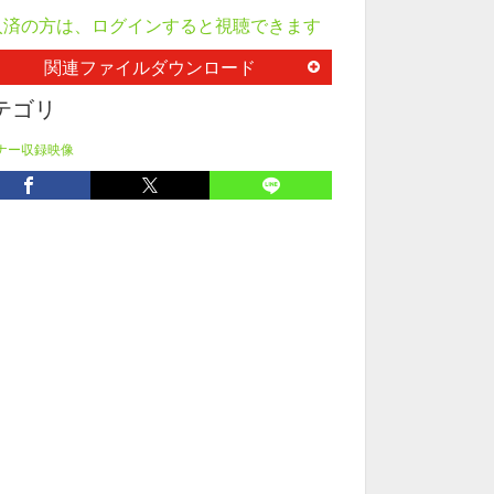
入済の方は、ログインすると視聴できます
関連ファイルダウンロード
テゴリ
ナー収録映像