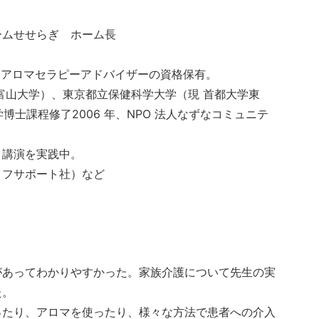
ームせせらぎ ホーム長
認定アロマセラピーアドバイザーの資格保有。
富山大学）、東京都立保健科学大学（現 首都大学東
学博士課程修了2006 年、NPO 法人なずなコミュニテ
、講演を実践中。
イフサポート社）など
があってわかりやすかった。家族介護について先生の実
た。
ったり、アロマを使ったり、様々な方法で患者への介入