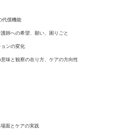
の代償機能
看護師への希望、願い、困りごと
ションの変化
の意味と観察の在り方、ケアの方向性
い場面とケアの実践