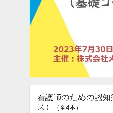
看護師のための認知
ス）
（全4本）