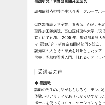
看護研究・研修企画開発室室長
認知症対応型共同生活介護 グループホ
聖路加看護大学卒業。看護師、AEAJ 
聖路加国際病院、富山医科薬科大学（現 
京）にて勤務。 2005 年、聖路加看護大
ィ 看護研究・研修企画開発部門を設立。
認知症の人とその家族を対象としたケア
著書：認知症看護入門、触れるケア（ラ
受講者の声
◆ 看護職
講師の先生のお話がおもしろく、テンポ
体験がリアリティがありわかりやすかっ
ボールを使ってコミュニケーションをと