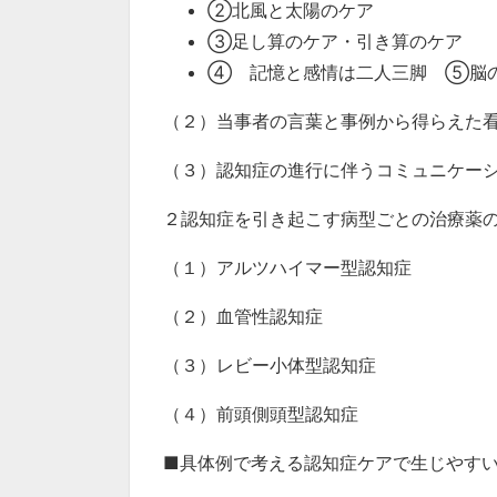
②北風と太陽のケア
③足し算のケア・引き算のケア
④ 記憶と感情は二人三脚 ⑤脳
（２）当事者の言葉と事例から得らえた
（３）認知症の進行に伴うコミュニケー
２認知症を引き起こす病型ごとの治療薬
（１）アルツハイマー型認知症
（２）血管性認知症
（３）レビー小体型認知症
（４）前頭側頭型認知症
■具体例で考える認知症ケアで生じやす