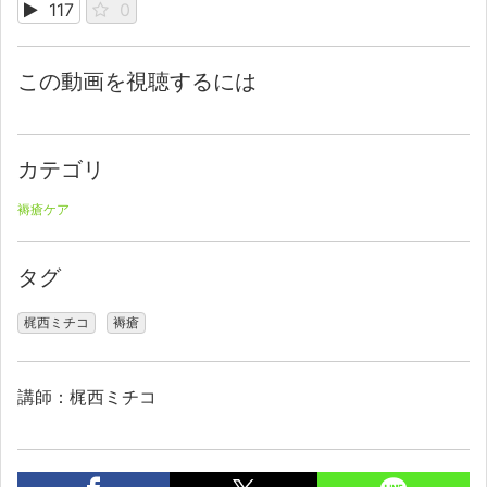
117
0
この動画を視聴するには
カテゴリ
褥瘡ケア
タグ
梶西ミチコ
褥瘡
講師：梶西ミチコ