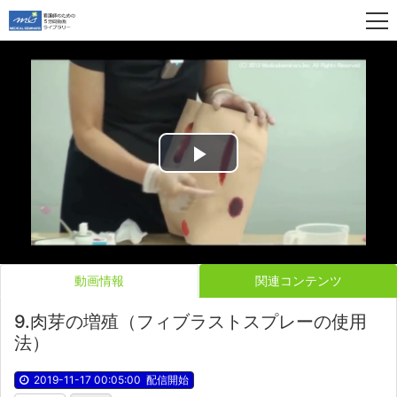
Play
Video
動画情報
関連コンテンツ
9.肉芽の増殖（フィブラストスプレーの使用
法）
2019-11-17 00:05:00
配信開始