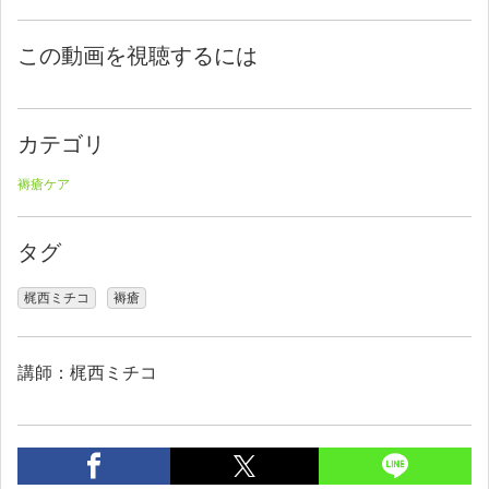
この動画を視聴するには
カテゴリ
褥瘡ケア
タグ
梶西ミチコ
褥瘡
講師：梶西ミチコ