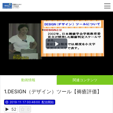
Play
Video
動画情報
関連コンテンツ
1.DESIGN（デザイン）ツール【褥瘡評価】
2019-11-17 00:46:00
配信開始
52
0