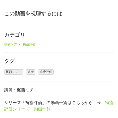
この動画を視聴するには
カテゴリ
褥瘡ケア
>
褥瘡評価
タグ
梶西ミチコ
褥瘡
褥瘡評価
講師：梶西ミチコ
シリーズ「褥瘡評価」の動画一覧はこちらから →
褥瘡
評価シリーズ 動画一覧