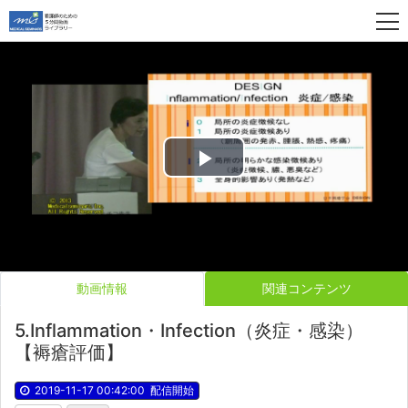
Play
Video
動画情報
関連コンテンツ
5.Inflammation・Infection（炎症・感染）
【褥瘡評価】
2019-11-17 00:42:00
配信開始