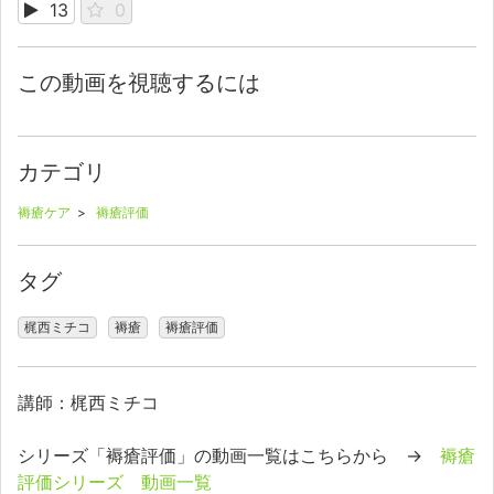
13
0
この動画を視聴するには
カテゴリ
褥瘡ケア
>
褥瘡評価
タグ
梶西ミチコ
褥瘡
褥瘡評価
講師：梶西ミチコ
シリーズ「褥瘡評価」の動画一覧はこちらから →
褥瘡
評価シリーズ 動画一覧