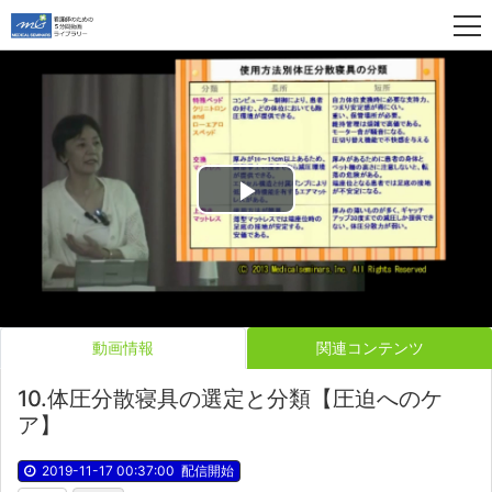
Play
Video
動画情報
関連コンテンツ
10.体圧分散寝具の選定と分類【圧迫へのケ
ア】
2019-11-17 00:37:00
配信開始