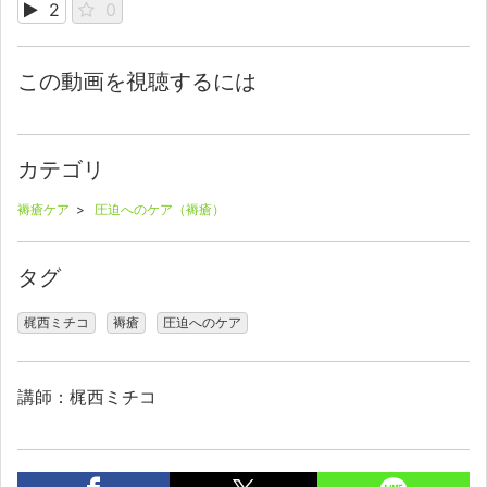
2
0
この動画を視聴するには
カテゴリ
褥瘡ケア
>
圧迫へのケア（褥瘡）
タグ
梶西ミチコ
褥瘡
圧迫へのケア
講師：梶西ミチコ