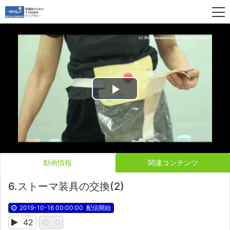
Play
Video
動画情報
関連コンテンツ
6.ストーマ装具の交換(2)
2019-10-16 00:00:00
配信開始
42
0