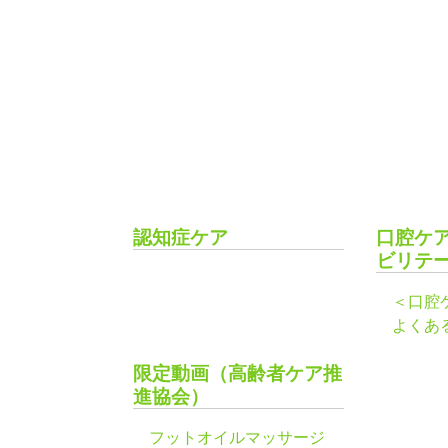
認知症ケア
口腔ケ
ビリテ
＜口腔
よくあ
限定動画（高齢者ケア推
進協会）
フットオイルマッサージ