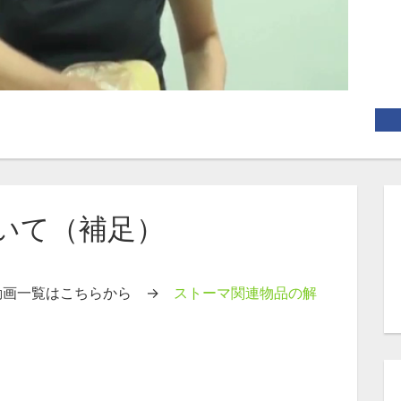
ついて（補足）
動画一覧はこちらから →
ストーマ関連物品の解