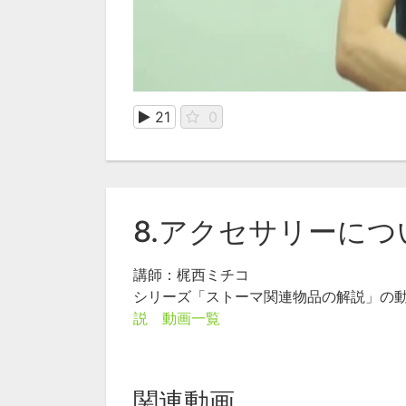
21
0
8.アクセサリーに
講師：梶西ミチコ
シリーズ「ストーマ関連物品の解説」の
説 動画一覧
関連動画