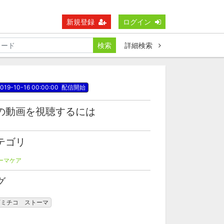
新規登録
ログイン
検索
詳細検索
019-10-16 00:00:00
配信開始
の動画を視聴するには
テゴリ
ーマケア
グ
西ミチコ ストーマ