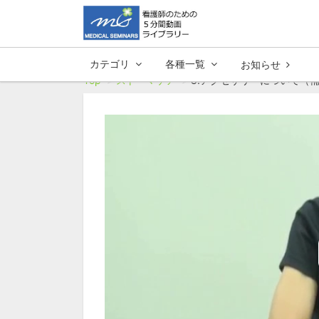
カテゴリ
各種一覧
お知らせ
Top
ストーマケア
8.アクセサリーについて（