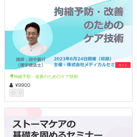
セット
🎥拘縮予防・改善のためのケア技術
¥9900
0