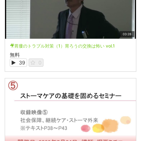
03:28
🎥胃瘻のトラブル対策（1）胃ろうの交換は怖い vol.1
無料
39
0