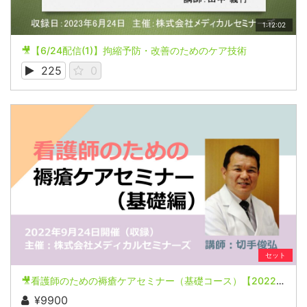
1:12:02
🎥【6/24配信(1)】拘縮予防・改善のためのケア技術
225
0
セット
🎥看護師のための褥瘡ケアセミナー（基礎コース）【2022年9月24日開催(収録)】
¥9900