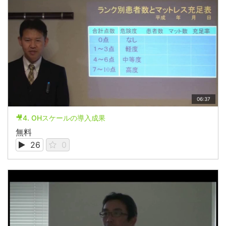
06:37
🎥4. OHスケールの導入成果
無料
26
0