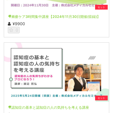
セット
🎥褥瘡ケア3時間集中講座【2024年11月30日開催(収録)】
¥9900
0
セット
🎥認知症の基本と認知症の人の気持ちを考える講座