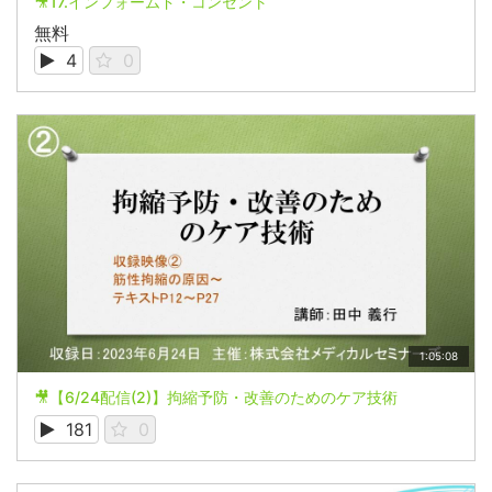
🎥17.インフォームド・コンセント
無料
4
0
1:05:08
🎥【6/24配信(2)】拘縮予防・改善のためのケア技術
181
0