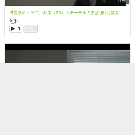
05:27
🎥胃瘻のトラブル対策（23）カテーテルの事故(自己)抜去
無料
1
0
02:08
🎥胃瘻のトラブル対策（22）栄養管理関連 vol.4
無料