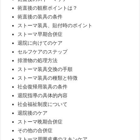
術直後の観察ポイントは？
術直後の装具の条件
ストーマ装具、貼付時のポイント
ストーマ早期合併症
退院に向けてのケア
セルフケアのステップ
排泄物の処理方法
ストーマ装具交換の手順
ストーマ装具の種類と特徴
社会復帰用装具の条件
退院指導の具体的内容
社会福祉制度について
退院後のケア
ストーマ晩期合併症
その他の合併症
ストーマ周囲皮膚のスキンケア