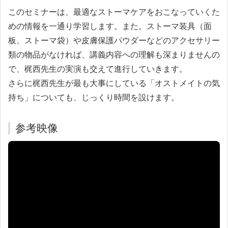
このセミナーは、最適なストーマケアをおこなっていくた
めの情報を一通り学習します。また。ストーマ装具（面
板、ストーマ袋）や皮膚保護パウダーなどのアクセサリー
類の物品がなければ、講義内容への理解も深まりませんの
で、梶西先生の実演も交えて進行していきます。
さらに梶西先生が最も大事にしている「オストメイトの気
持ち」についても、じっくり時間を設けます。
参考映像