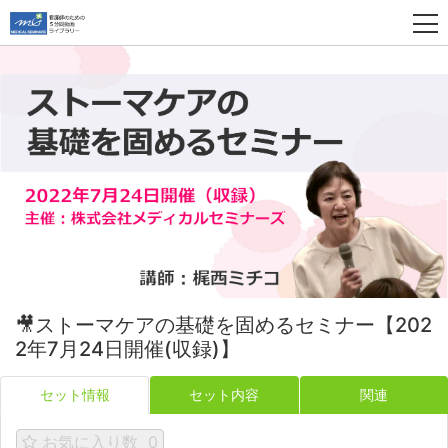
🎥ストーマケアの基礎を固めるセミナー【202
2年7月24日開催(収録)】
セット情報
セット内容
関連
お気に入り数
0