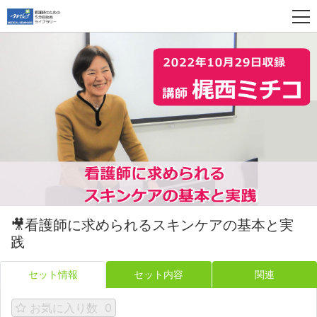
🎥看護師に求められるスキンケアの基本と実
践
セット情報
セット内容
関連
お気に入り数
0