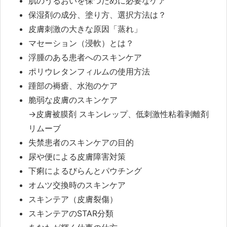
肌のうるおいを保つために必要なケア
保湿剤の成分、塗り方、選択方法は？
皮膚刺激の大きな原因「蒸れ」
マセーション（浸軟）とは？
浮腫のある患者へのスキンケア
ポリウレタンフィルムの使用方法
踵部の褥瘡、水泡のケア
脆弱な皮膚のスキンケア
→皮膚被膜剤 スキンレップ、低刺激性粘着剥離剤
リムーブ
失禁患者のスキンケアの目的
尿や便による皮膚障害対策
下痢によるびらんとパウチング
オムツ交換時のスキンケア
スキンテア（皮膚裂傷）
スキンテアのSTAR分類