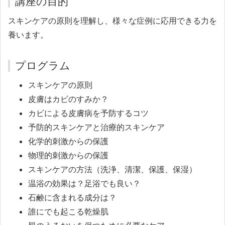
講座の目的
スキンケアの原則を理解し、様々な症例に応用できる力を
養います。
プログラム
スキンケアの原則
皮膚はカビのすみか？
カビによる皮膚病を予防するコツ
予防的スキンケアと治療的スキンケア
化学的刺激からの保護
物理的刺激からの保護
スキンケアの方法（洗浄、清潔、保護、保湿）
温浴の効果は？足浴でも良い？
石鹸に含まれる成分は？
誰にでも起こる乾燥肌