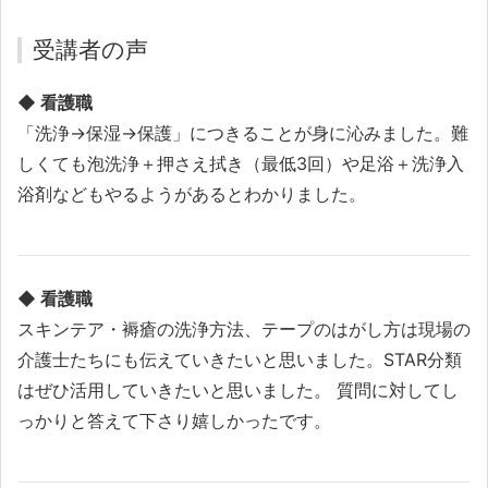
受講者の声
◆ 看護職
「洗浄→保湿→保護」につきることが身に沁みました。難
しくても泡洗浄＋押さえ拭き（最低3回）や足浴＋洗浄入
浴剤などもやるようがあるとわかりました。
◆ 看護職
スキンテア・褥瘡の洗浄方法、テープのはがし方は現場の
介護士たちにも伝えていきたいと思いました。STAR分類
はぜひ活用していきたいと思いました。 質問に対してし
っかりと答えて下さり嬉しかったです。