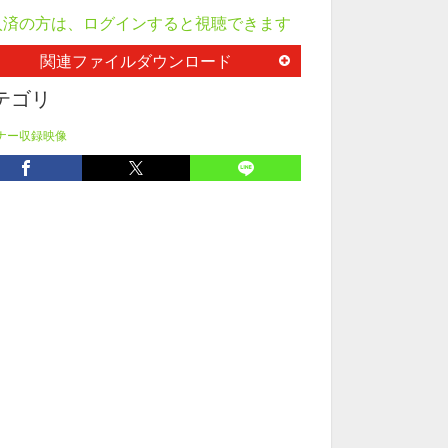
入済の方は、ログインすると視聴できます
関連ファイルダウンロード
テゴリ
ナー収録映像