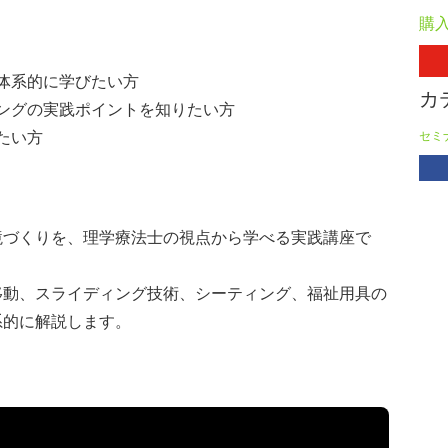
購
体系的に学びたい方
カ
ングの実践ポイントを知りたい方
たい方
セミ
境づくりを、理学療法士の視点から学べる実践講座で
移動、スライディング技術、シーティング、福祉用具の
系的に解説します。