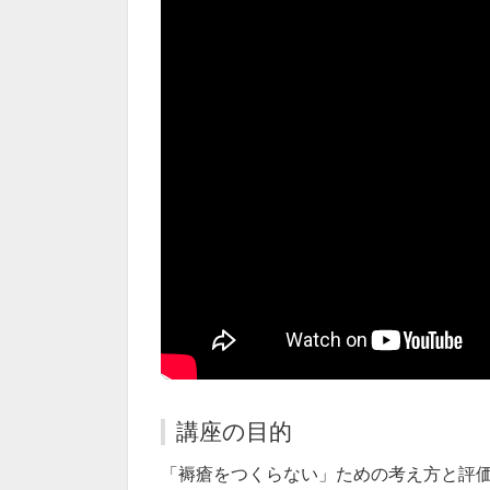
講座の目的
「褥瘡をつくらない」ための考え方と評