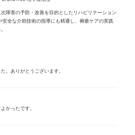
二次障害の予防・改善を目的としたリハビリテーション
や安全な介助技術の指導にも精通し、褥瘡ケアの実践
る。
した。ありがとうございます。
てよかったです。