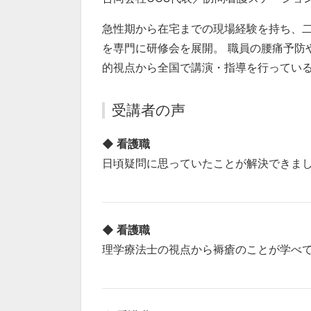
急性期から在宅までの現場経験を持ち、
を専門に研修会を展開。 職員の腰痛予防
的視点から全国で講演・指導を行ってい
受講者の声
◆ 看護職
日頃疑問に思っていたことが解決できま
◆ 看護職
理学療法士の視点から褥瘡のことが学べ