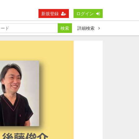
新規登録
ログイン
検索
詳細検索