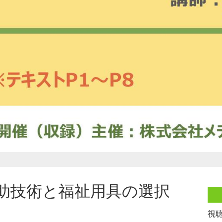
助技術と福祉用具の選択
視