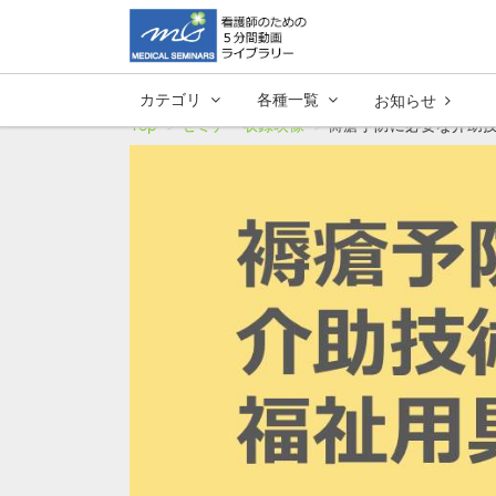
カテゴリ
各種一覧
お知らせ
Top
セミナー収録映像
褥瘡予防に必要な介助