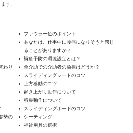
します。
ファウラー位のポイント
あなたは、仕事中に腰痛になりそうと感じ
ることがありますか？
褥瘡予防の環境設定とは？
関わり
全介助での介助者の負担はどうか？
スライディングシートのコツ
上方移動のコツ
起き上がり動作について
移乗動作について
件
スライディングボードのコツ
姿勢の
シーティング
福祉用具の選択