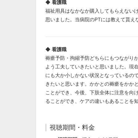
◆ 看護職
福祉用具はなかなか購入してもらえない
思いました。当病院のPTには教えて貰え
◆ 看護職
褥瘡予防・拘縮予防どちらにもつながり
よう工夫していきたいと思いました。現
にも大か小しかない状況となっているの
きたいと思います。かかとの褥瘡をかか
ことができ、今後、下肢全体に注意を向
ることができ、ケアの違いもあることを
視聴期間・料金