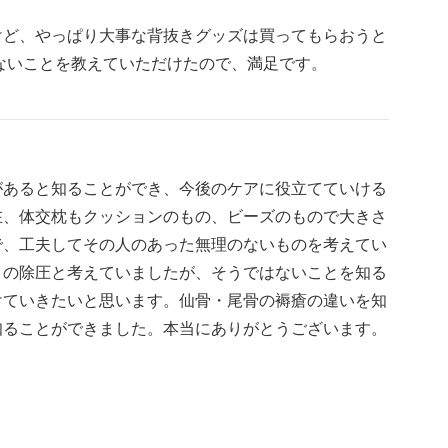
けど、やっぱり大事な背抜きグッズは買ってもらおうと
ないことを教えていただけたので、満足です。
があると知ることができ、今後のケアに役立てていける
在、体交枕もクッションのもの、ビーズのもので大きさ
で、工夫してその人のあった無理のないものを考えてい
との除圧と考えていましたが、そうではないことを知る
けていきたいと思います。仙骨・尾骨の褥瘡の違いを知
知ることができました。本当にありがとうございます。