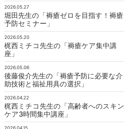
2026.05.27
堀田先生の「褥瘡ゼロを目指す！褥瘡
予防セミナー」
2026.05.20
梶西ミチコ先生の「褥瘡ケア集中講
座」
2026.05.06
後藤俊介先生の「褥瘡予防に必要な介
助技術と福祉用具の選択」
2026.04.22
梶西ミチコ先生の「高齢者へのスキン
ケア3時間集中講座」
2026.04.15