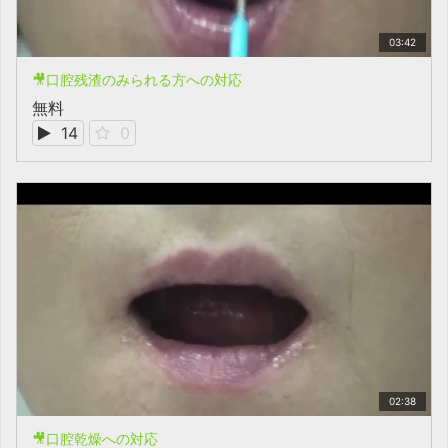
03:42
🎥口腔残渣のみられる方への対応
無料
14
0
02:38
🎥口腔乾燥への対応