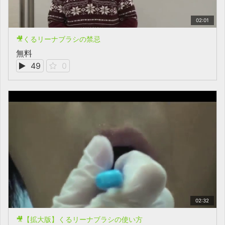
02:01
🎥くるリーナブラシの禁忌
無料
49
0
02:32
🎥【拡大版】くるリーナブラシの使い方