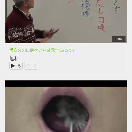
06:02
🎥自分の口腔ケアを確認するには？
無料
5
0