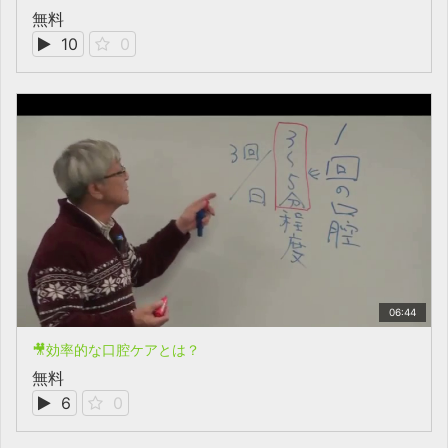
無料
10
0
06:44
🎥効率的な口腔ケアとは？
無料
6
0