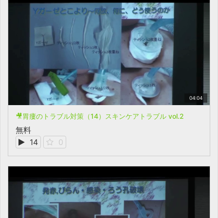
04:04
🎥胃瘻のトラブル対策（14）スキンケアトラブル vol.2
無料
14
0