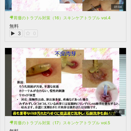
01:04
🎥胃瘻のトラブル対策（16）スキンケアトラブル vol.4
無料
3
0
01:41
🎥胃瘻のトラブル対策（17）スキンケアトラブル vol.5