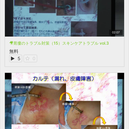
02:07
🎥胃瘻のトラブル対策（15）スキンケアトラブル vol.3
無料
5
0