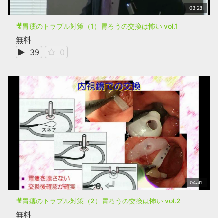
03:28
🎥胃瘻のトラブル対策（1）胃ろうの交換は怖い vol.1
無料
39
0
04:41
🎥胃瘻のトラブル対策（2）胃ろうの交換は怖い vol.2
無料