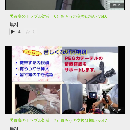
03:12
🎥胃瘻のトラブル対策（6）胃ろうの交換は怖い vol.6
無料
4
0
04:39
🎥胃瘻のトラブル対策（7）胃ろうの交換は怖い vol.7
無料