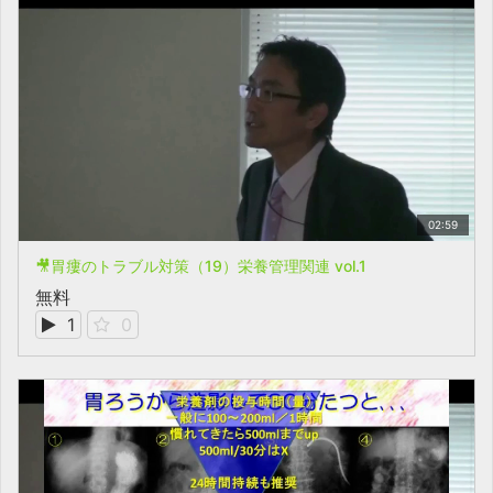
02:59
🎥胃瘻のトラブル対策（19）栄養管理関連 vol.1
無料
1
0