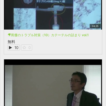
04:35
🎥胃瘻のトラブル対策（10）カテーテルの詰まり vol.1
無料
10
0