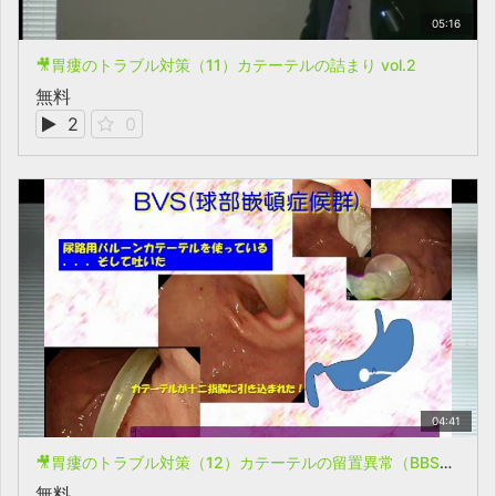
05:16
🎥胃瘻のトラブル対策（11）カテーテルの詰まり vol.2
無料
2
0
04:41
🎥胃瘻のトラブル対策（12）カテーテルの留置異常（BBSとBVS）
無料