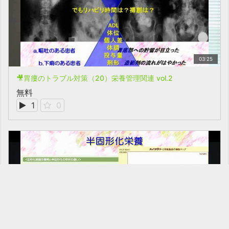
03:25
🎥胃瘻のトラブル対策（20）栄養管理関連 vol.2
無料
1
0