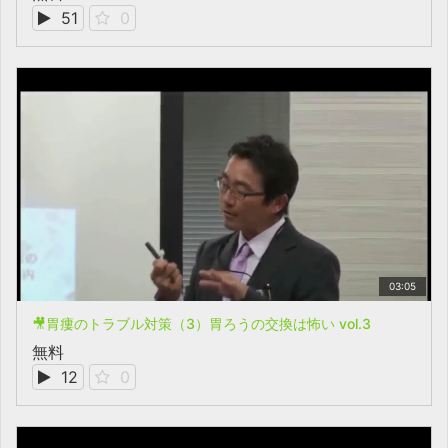
51
0
03:05
🎥胃瘻のトラブル対策（3）胃ろうの交換は怖い vol.3
無料
12
0