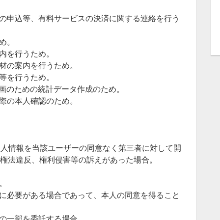
スへの申込等、有料サービスの決済に関する連絡を行う
ため。
案内を行うため。
教材の案内を行うため。
告等を行うため。
企画のための統計データ作成のため。
の際の本人確認のため。
個人情報を当該ユーザーの同意なく第三者に対して開
著作権法違反、権利侵害等の訴えがあった場合。
。
ために必要がある場合であって、本人の同意を得ること
務の一部を委託する場合。