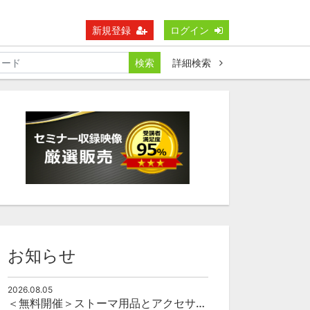
新規登録
ログイン
検索
詳細検索
お知らせ
2026.08.05
＜無料開催＞ストーマ用品とアクセサリーの使い方（オンライン）