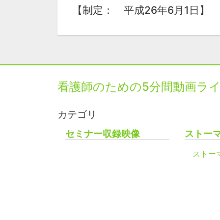
【制定： 平成26年6月1日】
看護師のための5分間動画ラ
カテゴリ
セミナー収録映像
ストー
ストー