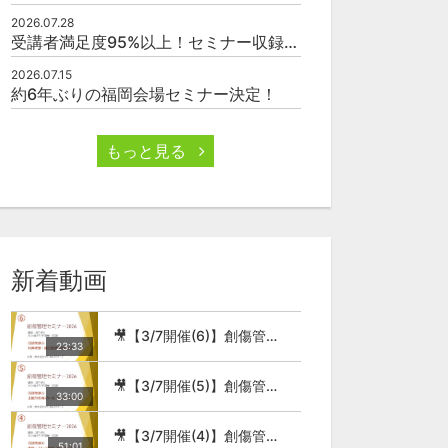
2026.07.28
受講者満足度95%以上！セミナー収録映像の厳選販売
2026.07.15
約6年ぶりの福岡会場セミナー決定！
もっと見る
新着動画
🎥【3/7開催(6)】創傷管理セミナー2026
23:33
🎥【3/7開催(5)】創傷管理セミナー2026
33:00
🎥【3/7開催(4)】創傷管理セミナー2026
51:01