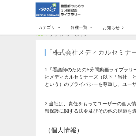
カテゴリ
各種一覧
お知らせ
Top
プライバシーポリシー
「株式会社メディカルセミナ
1.「看護師のための5分間動画ライブラ
社メディカルセミナーズ（以下「当社」
という）のプライバシーを尊重し、ユー
2.当社は、責任をもってユーザーの個人
報保護に関する法令及びその他の規範を
（個人情報）