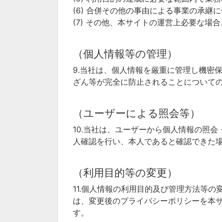
(6) 合併その他の事由による事業の承継
(7) その他、本サイトの運営上必要な場合
（個人情報等の管理）
9.当社は、個人情報を厳重に管理し機密
ざん等が完全に防止されることについて
（ユーザーによる照会等）
10.当社は、ユーザーから個人情報の照
人確認を行い、本人であると確認できた
（利用目的等の変更）
11.個人情報の利用目的及び管理方法等
は、変更後のプライバシーポリシーを本
す。