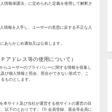
個人情報保護法」に定められた定義を使用して解釈さ
個人情報を入手し、ユーザーの意思に反する不正な入
ーにあらかじめ通知又は公表します。
ＩＰアドレス等の使用について）
ス等からユーザーのプライバシーに関する情報を収集し
式及び個人情報と照会、照合ができない形式で、こ
きるものとします。
報を本サイト及び当社が運営する他サイトの運営の目
以下のとおりです。 (1) 会員登録、退会等会員に