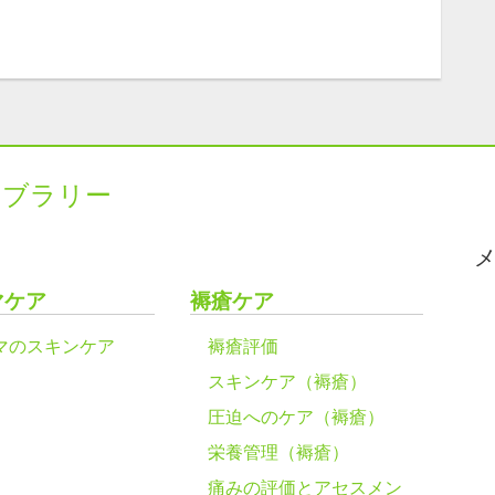
イブラリー
マケア
褥瘡ケア
マのスキンケア
褥瘡評価
スキンケア（褥瘡）
圧迫へのケア（褥瘡）
栄養管理（褥瘡）
痛みの評価とアセスメン