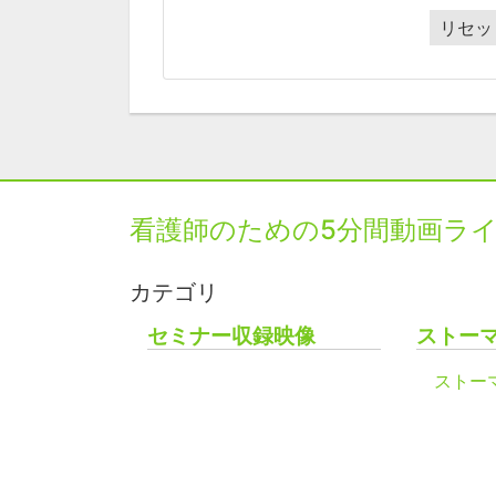
リセッ
看護師のための5分間動画ラ
カテゴリ
セミナー収録映像
ストー
ストー