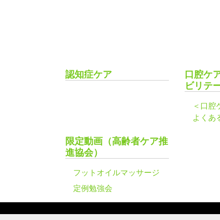
認知症ケア
口腔ケ
ビリテ
＜口腔
よくあ
限定動画（高齢者ケア推
進協会）
フットオイルマッサージ
定例勉強会