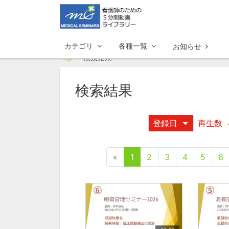
カテゴリ
各種一覧
お知らせ
Top
検索結果
検索結果
登録日
再生数
«
1
2
3
4
5
6