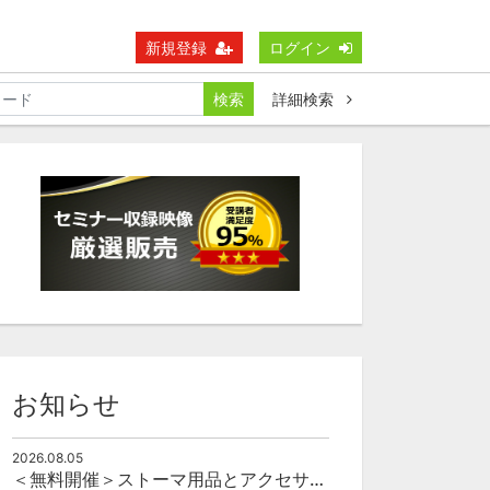
新規登録
ログイン
検索
詳細検索
お知らせ
2026.08.05
＜無料開催＞ストーマ用品とアクセサリーの使い方（オンライン）