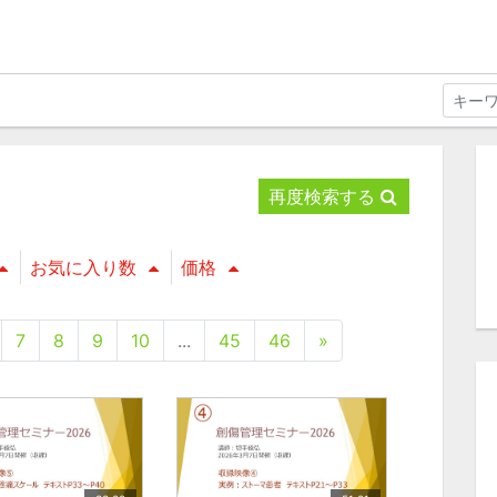
再度検索する
お気に入り数
価格
7
8
9
10
...
45
46
»