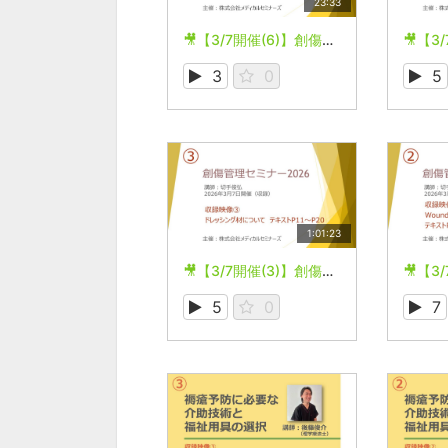
23:33
🎥【3/7開催(6)】創傷管理セミナー2026
3
0
5
1:01:23
🎥【3/7開催(3)】創傷管理セミナー2026
5
0
7