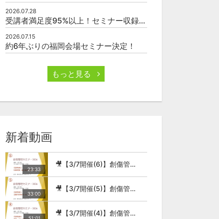
2026.07.28
受講者満足度95%以上！セミナー収録映像の厳選販売
2026.07.15
約6年ぶりの福岡会場セミナー決定！
もっと見る
新着動画
🎥【3/7開催(6)】創傷管理セミナー2026
23:33
🎥【3/7開催(5)】創傷管理セミナー2026
33:00
🎥【3/7開催(4)】創傷管理セミナー2026
51:01