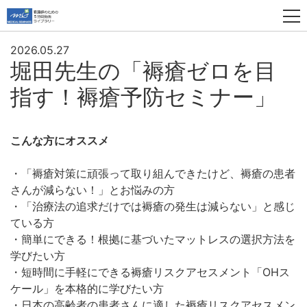
2026.05.27
堀田先生の「褥瘡ゼロを目
指す！褥瘡予防セミナー」
こんな方にオススメ
・「褥瘡対策に頑張って取り組んできたけど、褥瘡の患者
さんが減らない！」とお悩みの方
・「治療法の追求だけでは褥瘡の発生は減らない」と感じ
ている方
・簡単にできる！根拠に基づいたマットレスの選択方法を
学びたい方
・短時間に手軽にできる褥瘡リスクアセスメント「OHス
ケール」を本格的に学びたい方
・日本の高齢者の患者さんに適した褥瘡リスクアセスメン