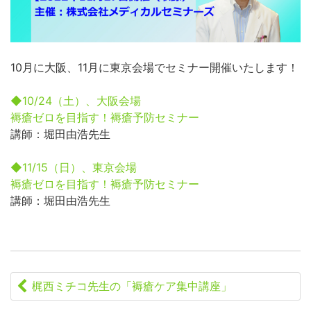
10月に大阪、11月に東京会場でセミナー開催いたします！
◆10/24（土）、大阪会場
褥瘡ゼロを目指す！褥瘡予防セミナー
講師：堀田由浩先生
◆11/15（日）、東京会場
褥瘡ゼロを目指す！褥瘡予防セミナー
講師：堀田由浩先生
梶西ミチコ先生の「褥瘡ケア集中講座」