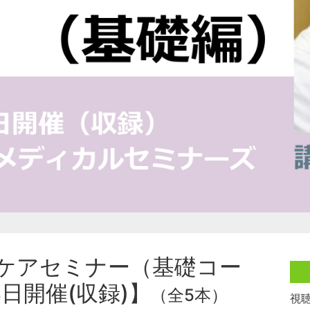
ケアセミナー（基礎コー
4日開催(収録)】
（全5本）
視