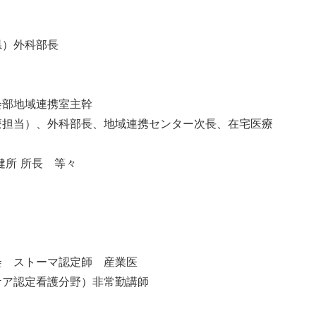
県）外科部長
会部地域連携室主幹
療担当）、外科部長、地域連携センター次長、在宅医療
健所 所長 等々
会 ストーマ認定師 産業医
ケア認定看護分野）非常勤講師