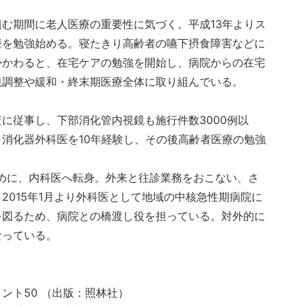
む期間に老人医療の重要性に気づく。平成13年よりス
療を勉強始める。寝たきり高齢者の嚥下摂食障害などに
かかわると、在宅ケアの勉強を開始し、病院からの在宅
境調整や緩和・終末期医療全体に取り組んでいる。
に従事し、下部消化管内視鏡も施行件数3000例以
消化器外科医を10年経験し、その後高齢者医療の勉強
ために、内科医へ転身。外来と往診業務をおこない、さ
2015年1月より外科医として地域の中核急性期病院に
を図るため、病院との橋渡し役を担っている。対外的に
なっている。
ント50 （出版：照林社）