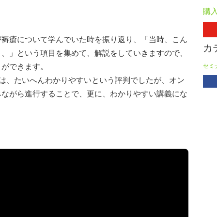
購
が褥瘡について学んでいた時を振り返り、「当時、こん
カ
、、」という項目を集めて、解説をしていきますので、
とができます。
セミ
義は、たいへんわかりやすいという評判でしたが、オン
みながら進行することで、更に、わかりやすい講義にな