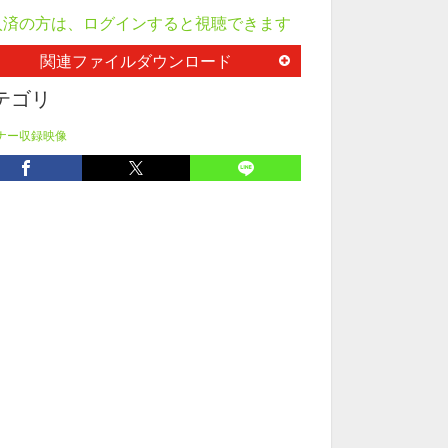
入済の方は、ログインすると視聴できます
関連ファイルダウンロード
テゴリ
ナー収録映像