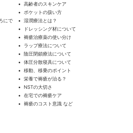
高齢者のスキンケア
ポケットの扱い方
ろにで
湿潤療法とは？
ドレッシング材について
褥瘡治療薬の使い分け
ラップ療法について
陰圧閉鎖療法について
体圧分散寝具について
）
移動、移乗のポイント
栄養で褥瘡が治る？
NSTの大切さ
在宅での褥瘡ケア
褥瘡のコスト意識 など