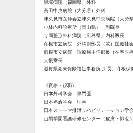
飯塚病院（福岡県）外科
高田中央病院（大分県）外科
津久見市医師会立津久見中央病院（大分
小林内科診療所（岡山県） 副院長
寺岡整形外科病院（広島県）内科医長
彦根市立病院 外科副部長（兼）医療社
彦根市立病院 診療局主任部長（在宅医
支援室長
滋賀県湖東保険福祉事務所 所長、彦根保
《資格・役職》
日本外科学会 専門医
日本褥瘡学会 理事
日本ストーマ排泄リハビリテーション学
山陽学園看護研修センター（皮膚・排泄