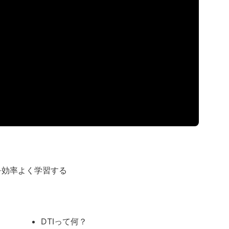
を効率よく学習する
DTIって何？