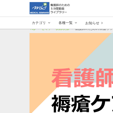
カテゴリ
各種一覧
お知らせ
Top
セミナー収録映像
看護師のための褥瘡ケアセ