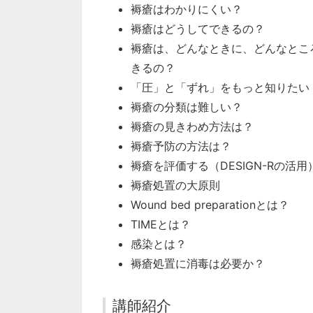
褥瘡はわかりにくい？
褥瘡はどうしてできるの？
褥瘡は、どんなときに、どんなとこ
きるの？
「圧」と「ずれ」をもっと知りたい
褥瘡の分類は難しい？
褥瘡の見きわめ方法は？
褥瘡予防の方法は？
褥瘡を評価する（DESIGN-Rの活用
褥瘡処置の大原則
Wound bed preparationとは？
TIMEとは？
感染とは？
褥瘡処置に消毒は必要か？
講師紹介