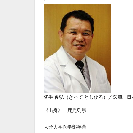
切手 俊弘（きって としひろ）／医師、日
《出身》 鹿児島県
大分大学医学部卒業