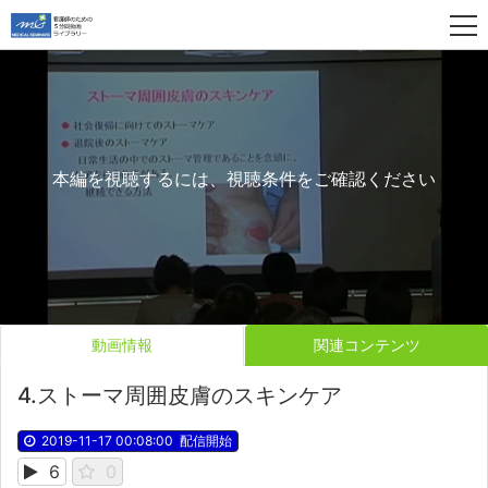
本編を視聴するには、視聴条件をご確認ください
動画情報
関連コンテンツ
4.ストーマ周囲皮膚のスキンケア
2019-11-17 00:08:00
配信開始
6
0